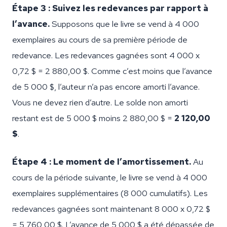
Étape 3 : Suivez les redevances par rapport à
l’avance.
Supposons que le livre se vend à 4 000
exemplaires au cours de sa première période de
redevance. Les redevances gagnées sont 4 000 x
0,72 $ = 2 880,00 $. Comme c’est moins que l’avance
de 5 000 $, l’auteur n’a pas encore amorti l’avance.
Vous ne devez rien d’autre. Le solde non amorti
restant est de 5 000 $ moins 2 880,00 $ =
2 120,00
$
.
Étape 4 : Le moment de l’amortissement.
Au
cours de la période suivante, le livre se vend à 4 000
exemplaires supplémentaires (8 000 cumulatifs). Les
redevances gagnées sont maintenant 8 000 x 0,72 $
= 5 760,00 $. L’avance de 5 000 $ a été dépassée de