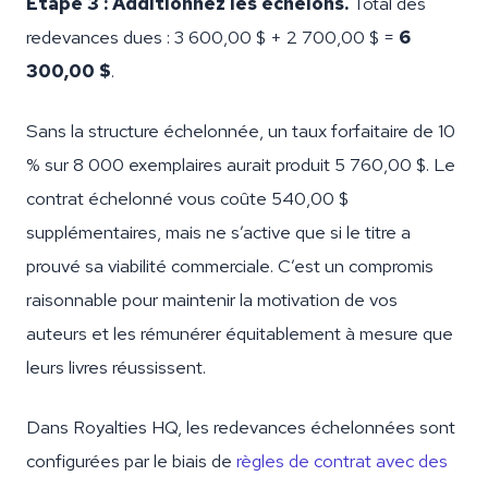
Étape 3 : Additionnez les échelons.
Total des
redevances dues : 3 600,00 $ + 2 700,00 $ =
6
300,00 $
.
Sans la structure échelonnée, un taux forfaitaire de 10
% sur 8 000 exemplaires aurait produit 5 760,00 $. Le
contrat échelonné vous coûte 540,00 $
supplémentaires, mais ne s’active que si le titre a
prouvé sa viabilité commerciale. C’est un compromis
raisonnable pour maintenir la motivation de vos
auteurs et les rémunérer équitablement à mesure que
leurs livres réussissent.
Dans Royalties HQ, les redevances échelonnées sont
configurées par le biais de
règles de contrat avec des