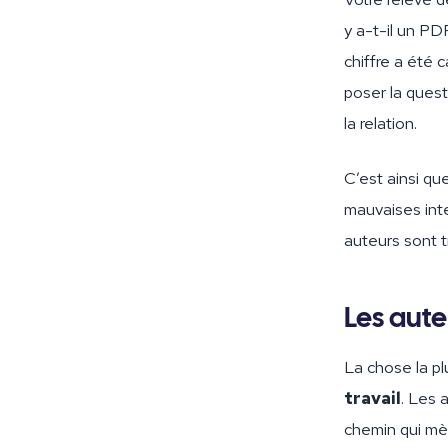
y a-t-il un P
chiffre a été 
poser la quest
la relation.
C’est ainsi qu
mauvaises inte
auteurs sont t
Les aute
La chose la pl
travail
. Les 
chemin qui mèn