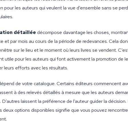
n pour les auteurs qui veulent la vue d’ensemble sans se perd
laires.
ation détaillée
décompose davantage les choses, montrant
ce et par mois au cours de la période de redevances. Cela do
nêtre sur le lieu et le moment où leurs livres se vendent. C’es
nt utile pour les auteurs qui font activement la promotion de leu
r leurs efforts avec les résultats.
dépend de votre catalogue. Certains éditeurs commencent av
passent à des relevés détaillés à mesure que les auteurs dema
. D’autres laissent la préférence de l’auteur guider la décision
es deux options disponibles signifie que vous pouvez rencontre
ent.