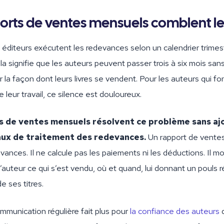
orts de ventes mensuels comblent l
 éditeurs exécutent les redevances selon un calendrier trimest
la signifie que les auteurs peuvent passer trois à six mois sa
r la façon dont leurs livres se vendent. Pour les auteurs qui f
 leur travail, ce silence est douloureux.
s de ventes mensuels résolvent ce problème sans aj
aux de traitement des redevances.
Un rapport de ventes
vances. Il ne calcule pas les paiements ni les déductions. Il m
’auteur ce qui s’est vendu, où et quand, lui donnant un pouls ré
 ses titres.
munication régulière fait plus pour
la confiance des auteurs
q