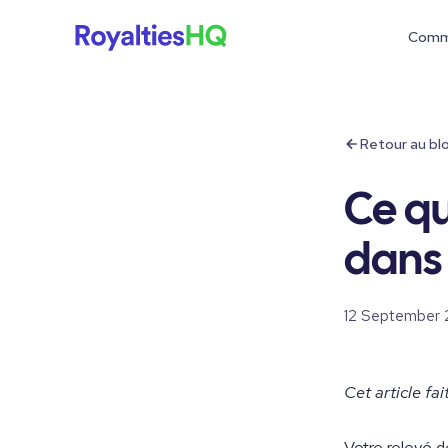
Comm
Retour au bl
Ce qu
dans 
12 September
Cet article fa
Votre relevé d