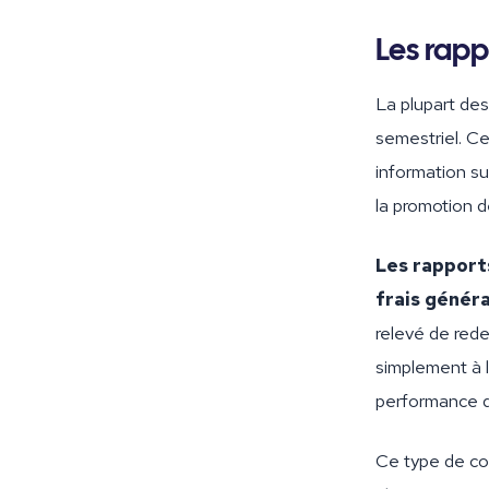
Les rapp
La plupart des
semestriel. Ce
information su
la promotion de
Les rapport
frais génér
relevé de rede
simplement à l
performance de
Ce type de com