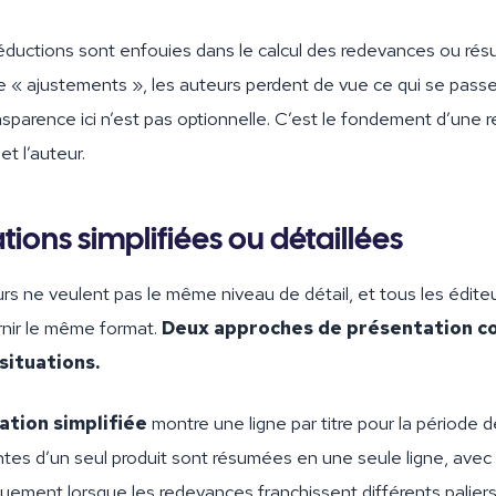
éductions sont enfouies dans le calcul des redevances ou 
e « ajustements », les auteurs perdent de vue ce qui se passe
nsparence ici n’est pas optionnelle. C’est le fondement d’une r
et l’auteur.
tions simplifiées ou détaillées
rs ne veulent pas le même niveau de détail, et tous les éditeu
rnir le même format.
Deux approches de présentation co
situations.
ation simplifiée
montre une ligne par titre pour la période 
tes d’un seul produit sont résumées en une seule ligne, avec 
quement lorsque les redevances franchissent différents paliers