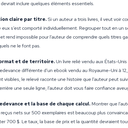
devrait inclure quelques éléments essentiels.
ion claire par titre.
Si un auteur a trois livres, il veut voir
 eux s’est comporté individuellement. Regrouper tout en un seu
 et rend impossible pour l’auteur de comprendre quels titres g
quels ne le font pas.
ormat et de territoire.
Un livre relié vendu aux États-Unis
redevance différente d’un ebook vendu au Royaume-Uni à 12,
t visibles, le relevé raconte une histoire que l’auteur peut suiv
rrière une seule ligne, l’auteur doit vous faire confiance ave
edevance et la base de chaque calcul.
Montrer que l’aut
 reçus nets sur 500 exemplaires est beaucoup plus convainca
ter 700 $. Le taux, la base de prix et la quantité devraient tou