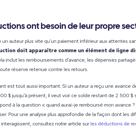
ctions ont besoin de leur propre sec
e un auteur plus vite qu’un paiement inférieur aux attentes san
ction doit apparaître comme un élément de ligne di
a inclut les remboursements d’avance, les dépenses partagées
toute réserve retenue contre les retours.
nt est tout aussi important. Si un auteur a reçu une avance 
00 $ jusqu’à présent, il veut voir ce solde restant de 2 500 $
épond à la question « quand aurai-je remboursé mon avance ? »
ser. Pour une analyse plus approfondie de la façon dont les di
interagissent, consultez notre article sur
les déductions de r