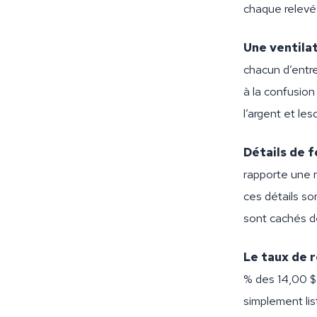
chaque relevé 
Une ventilat
chacun d’entre
à la confusion
l’argent et les
Détails de f
rapporte une 
ces détails son
sont cachés de
Le taux de r
% des 14,00 $
simplement lis