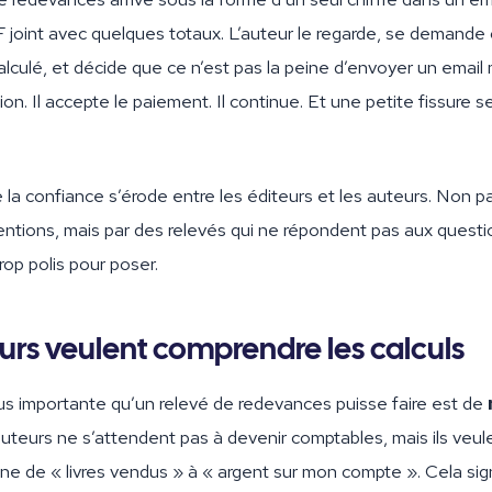
DF joint avec quelques totaux. L’auteur le regarde, se demand
calculé, et décide que ce n’est pas la peine d’envoyer un email 
ion. Il accepte le paiement. Il continue. Et une petite fissure 
e la confiance s’érode entre les éditeurs et les auteurs. Non p
ntions, mais par des relevés qui ne répondent pas aux questi
rop polis pour poser.
urs veulent comprendre les calculs
us importante qu’un relevé de redevances puisse faire est de
auteurs ne s’attendent pas à devenir comptables, mais ils veule
e de « livres vendus » à « argent sur mon compte ». Cela sig