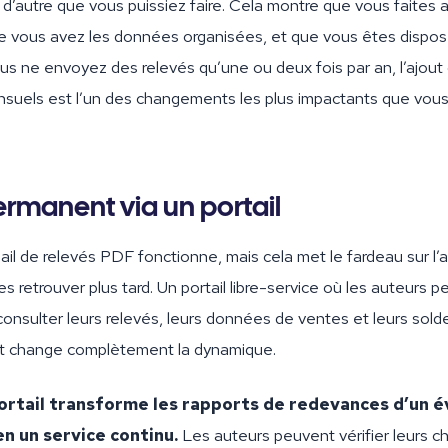
 d’autre que vous puissiez faire. Cela montre que vous faites 
que vous avez les données organisées, et que vous êtes dispos
ous ne envoyez des relevés qu’une ou deux fois par an, l’ajout
suels est l’un des changements les plus impactants que vous
rmanent via un portail
ail de relevés PDF fonctionne, mais cela met le fardeau sur l’
les retrouver plus tard. Un portail libre-service où les auteurs 
onsulter leurs relevés, leurs données de ventes et leurs sol
t change complètement la dynamique.
portail transforme les rapports de redevances d’un
n un service continu.
Les auteurs peuvent vérifier leurs c