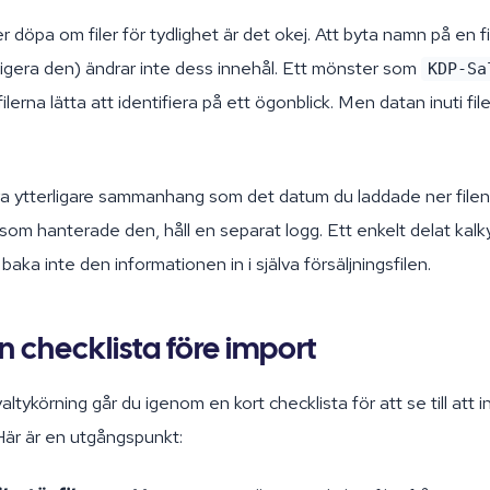
döpa om filer för tydlighet är det okej. Att byta namn på en fi
igera den) ändrar inte dess innehål. Ett mönster som
KDP-Sa
ilerna lätta att identifiera på ett ögonblick. Men datan inuti file
ra ytterligare sammanhang som det datum du laddade ner filen e
m hanterade den, håll en separat logg. Ett enkelt delat kalk
baka inte den informationen in i själva försäljningsfilen.
 checklista före import
altykörning går du igenom en kort checklista för att se till att 
Här är en utgångspunkt: