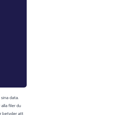
 sina data.
alla filer du
ör betyder att