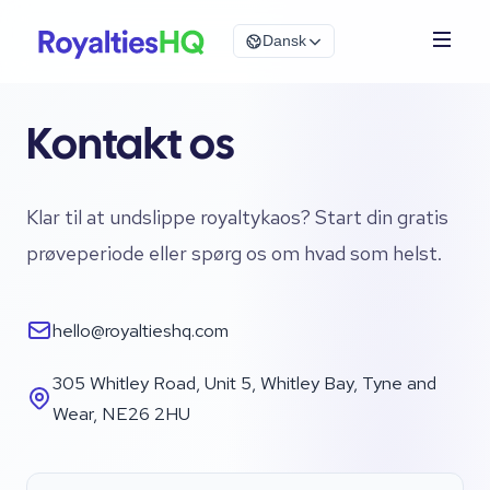
Dansk
Kontakt os
Klar til at undslippe royaltykaos? Start din gratis
prøveperiode eller spørg os om hvad som helst.
hello@royaltieshq.com
305 Whitley Road, Unit 5, Whitley Bay, Tyne and
Wear, NE26 2HU