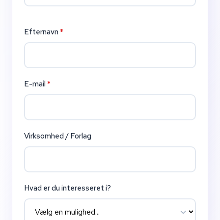
Efternavn
*
E-mail
*
Virksomhed / Forlag
Hvad er du interesseret i?