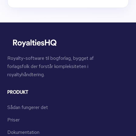
Royalty-software til bogforlag, bygget af
forlagsfolk der forstår kompleksiteten i
royaltyhåndtering.
PRODUKT
Sådan fungerer det
Priser
Dokumentation