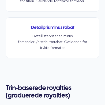
for titlen. Gældende for trykte formater.
Detailpris minus rabat
Detaillisteprisenen minus
forhandler-/distributørrabat. Gældende for
trykte formater.
Trin-baserede royalties
(graduerede royalties)