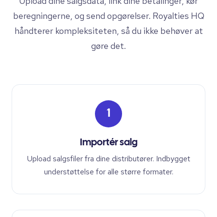
Upload dine salgsdata, link dine betalinger, kør
beregningerne, og send opgørelser. Royalties HQ
håndterer kompleksiteten, så du ikke behøver at
gøre det.
1
Importér salg
Upload salgsfiler fra dine distributører. Indbygget
understøttelse for alle større formater.