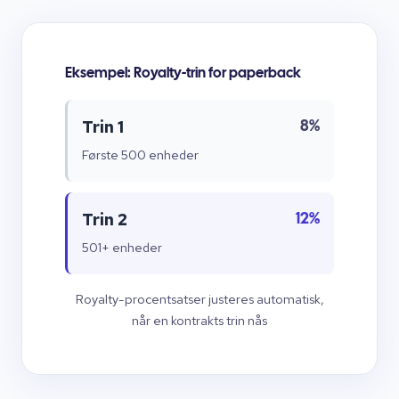
Eksempel: Royalty-trin for paperback
Trin 1
8%
Første 500 enheder
Trin 2
12%
501+ enheder
Royalty-procentsatser justeres automatisk,
når en kontrakts trin nås