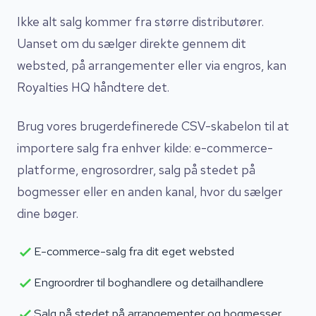
Ikke alt salg kommer fra større distributører.
Uanset om du sælger direkte gennem dit
websted, på arrangementer eller via engros, kan
Royalties HQ håndtere det.
Brug vores brugerdefinerede CSV-skabelon til at
importere salg fra enhver kilde: e-commerce-
platforme, engrosordrer, salg på stedet på
bogmesser eller en anden kanal, hvor du sælger
dine bøger.
E-commerce-salg fra dit eget websted
Engroordrer til boghandlere og detailhandlere
Salg på stedet på arrangementer og bogmesser