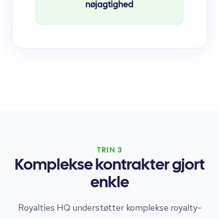
nøjagtighed
TRIN 3
Komplekse kontrakter gjort
enkle
Royalties HQ understøtter komplekse royalty-