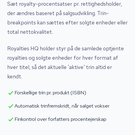
Sæt royalty-procentsatser pr. rettighedsholder,
der ændres baseret på salgsudvikling. Trin-
breakpoints kan sættes efter solgte enheder eller
total nettokvalitet.
Royalties HQ holder styr på de samlede optjente
royalties og solgte enheder for hver format af
hver titel, så det aktuelle 'aktive' trin altid er
kendt.
Forskellige trin pr. produkt (ISBN)
Automatisk trinfremskridt, når salget vokser
Finkontrol over forfatters procentejerskap