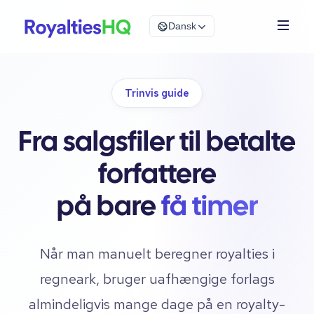
Dansk
Trinvis guide
Fra salgsfiler til betalte
forfattere
på bare
få timer
Når man manuelt beregner royalties i
regneark, bruger uafhængige forlags
almindeligvis mange dage på en royalty-