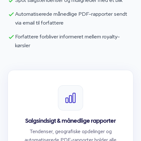
Spot salgstendenser og muligheder med et blik
Automatiserede månedlige PDF-rapporter sendt
via email til forfattere
Forfattere forbliver informeret mellem royalty-
kørsler
Salgsindsigt & månedlige rapporter
Tendenser, geografiske opdelinger og
automatiserede PDF-rapporter holder alle