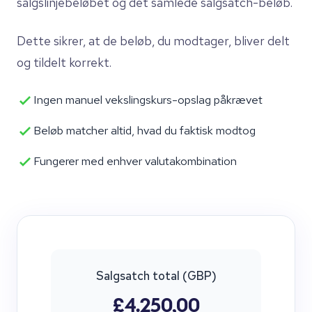
salgslinjebeløbet og det samlede salgsatch-beløb.
Dette sikrer, at de beløb, du modtager, bliver delt
og tildelt korrekt.
Ingen manuel vekslingskurs-opslag påkrævet
Beløb matcher altid, hvad du faktisk modtog
Fungerer med enhver valutakombination
Salgsatch total (GBP)
£4.250,00