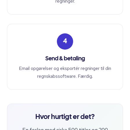
regninger.
4
Send & betaling
Email opgørelser og eksportér regninger til din
regnskabssoftware. Færdig.
Hvor hurtigt er det?
En forlag med cirka 500 titler og 200