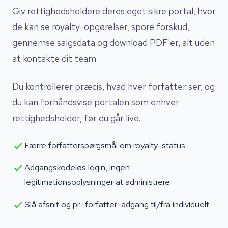
Giv rettighedsholdere deres eget sikre portal, hvor
de kan se royalty-opgørelser, spore forskud,
gennemse salgsdata og download PDF'er, alt uden
at kontakte dit team.
Du kontrollerer præcis, hvad hver forfatter ser, og
du kan forhåndsvise portalen som enhver
rettighedsholder, før du går live.
Færre forfatterspørgsmål om royalty-status
Adgangskodeløs login, ingen
legitimationsoplysninger at administrere
Slå afsnit og pr.-forfatter-adgang til/fra individuelt