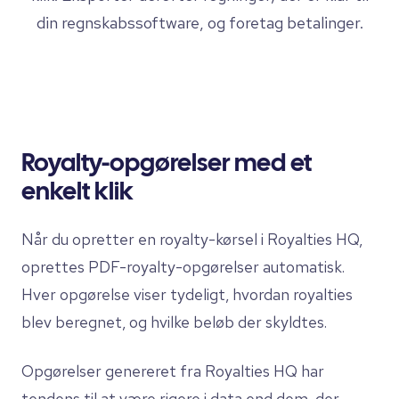
din regnskabssoftware, og foretag betalinger.
Royalty-opgørelser med et
enkelt klik
Når du opretter en royalty-kørsel i Royalties HQ,
oprettes PDF-royalty-opgørelser automatisk.
Hver opgørelse viser tydeligt, hvordan royalties
blev beregnet, og hvilke beløb der skyldtes.
Opgørelser genereret fra Royalties HQ har
tendens til at være rigere i data end dem, der