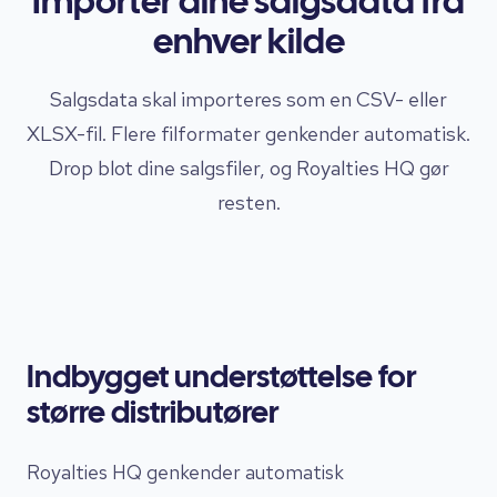
Importér dine salgsdata fra
enhver kilde
Salgsdata skal importeres som en CSV- eller
XLSX-fil. Flere filformater genkender automatisk.
Drop blot dine salgsfiler, og Royalties HQ gør
resten.
Indbygget understøttelse for
større distributører
Royalties HQ genkender automatisk