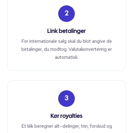
2
Link betalinger
For internationale salg skal du blot angive de
betalinger, du modtog. Valutakonvertering er
automatisk.
3
Kør royalties
Et klik beregner alt—delinger, trin, forskud og