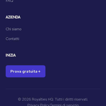
FAQ
AZIENDA
Chi siamo
Contatti
INIZIA
Prova gratuita
© 2026 Royalties HQ. Tutti i diritti riservati.
Privacy Policy
Termini di servizio