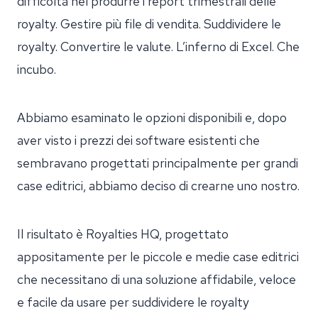
difficoltà nel produrre i report trimestrali delle
royalty. Gestire più file di vendita. Suddividere le
royalty. Convertire le valute. L’inferno di Excel. Che
incubo.
Abbiamo esaminato le opzioni disponibili e, dopo
aver visto i prezzi dei software esistenti che
sembravano progettati principalmente per grandi
case editrici, abbiamo deciso di crearne uno nostro.
Il risultato è Royalties HQ, progettato
appositamente per le piccole e medie case editrici
che necessitano di una soluzione affidabile, veloce
e facile da usare per suddividere le royalty