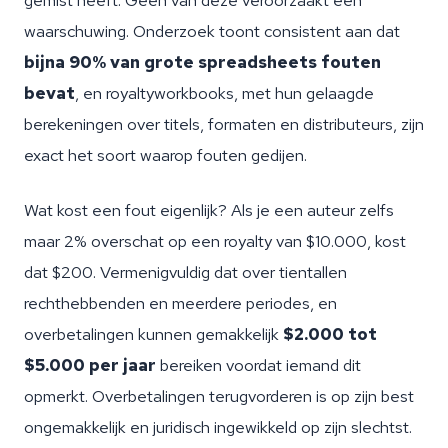
gemist heeft. Geen van deze veroorzaakt een
waarschuwing. Onderzoek toont consistent aan dat
bijna 90% van grote spreadsheets fouten
bevat
, en royaltyworkbooks, met hun gelaagde
berekeningen over titels, formaten en distributeurs, zijn
exact het soort waarop fouten gedijen.
Wat kost een fout eigenlijk? Als je een auteur zelfs
maar 2% overschat op een royalty van $10.000, kost
dat $200. Vermenigvuldig dat over tientallen
rechthebbenden en meerdere periodes, en
overbetalingen kunnen gemakkelijk
$2.000 tot
$5.000 per jaar
bereiken voordat iemand dit
opmerkt. Overbetalingen terugvorderen is op zijn best
ongemakkelijk en juridisch ingewikkeld op zijn slechtst.