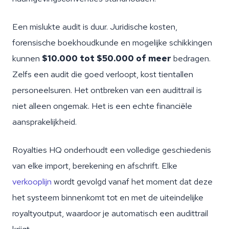
Een mislukte audit is duur. Juridische kosten,
forensische boekhoudkunde en mogelijke schikkingen
kunnen
$10.000 tot $50.000 of meer
bedragen.
Zelfs een audit die goed verloopt, kost tientallen
personeelsuren. Het ontbreken van een audittrail is
niet alleen ongemak. Het is een echte financiële
aansprakelijkheid.
Royalties HQ onderhoudt een volledige geschiedenis
van elke import, berekening en afschrift. Elke
verkooplijn
wordt gevolgd vanaf het moment dat deze
het systeem binnenkomt tot en met de uiteindelijke
royaltyoutput, waardoor je automatisch een audittrail