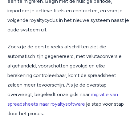
één te migreren. Begin met de huidige periode,
importeer je actieve titels en contracten, en voer je
volgende royaltycyclus in het nieuwe systeem naast je
oude systeem uit.
Zodra je de eerste reeks afschriften ziet die
automatisch zijn gegenereerd, met valutaconversie
afgehandeld, voorschotten gevolgd en elke
berekening controleerbaar, komt de spreadsheet
zelden meer tevoorschijn. Als je de overstap
overweegt, begeleidt onze gids naar
migratie van
spreadsheets naar royaltysoftware
je stap voor stap
door het proces.