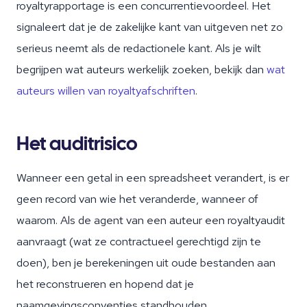
royaltyrapportage is een concurrentievoordeel. Het
signaleert dat je de zakelijke kant van uitgeven net zo
serieus neemt als de redactionele kant. Als je wilt
begrijpen wat auteurs werkelijk zoeken, bekijk dan
wat
auteurs willen van royaltyafschriften
.
Het auditrisico
Wanneer een getal in een spreadsheet verandert, is er
geen record van wie het veranderde, wanneer of
waarom. Als de agent van een auteur een royaltyaudit
aanvraagt (wat ze contractueel gerechtigd zijn te
doen), ben je berekeningen uit oude bestanden aan
het reconstrueren en hopend dat je
naamgevingsconventies standhouden.