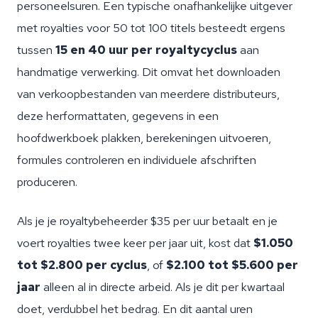
personeelsuren. Een typische onafhankelijke uitgever
met royalties voor 50 tot 100 titels besteedt ergens
tussen
15 en 40 uur per royaltycyclus
aan
handmatige verwerking. Dit omvat het downloaden
van verkoopbestanden van meerdere distributeurs,
deze herformattaten, gegevens in een
hoofdwerkboek plakken, berekeningen uitvoeren,
formules controleren en individuele afschriften
produceren.
Als je je royaltybeheerder $35 per uur betaalt en je
voert royalties twee keer per jaar uit, kost dat
$1.050
tot $2.800 per cyclus
, of
$2.100 tot $5.600 per
jaar
alleen al in directe arbeid. Als je dit per kwartaal
doet, verdubbel het bedrag. En dit aantal uren