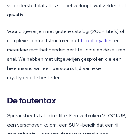
veronderstelt dat alles soepel verloopt, wat zelden het
geval is.
Voor uitgeverijen met grotere catalogi (200+ titels) of
complexe contractstructuren met
tiered royalties
en
meerdere rechthebbenden per titel, groeien deze uren
snel. We hebben met uitgeverijen gesproken die een
hele maand van één persoon’s tijd aan elke
royaltyperiode besteden.
De foutentax
Spreadsheets falen in stilte. Een verbroken VLOOKUP,
een verschoven kolom, een SUM-bereik dat een rij