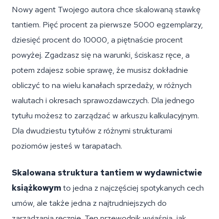
Nowy agent Twojego autora chce skalowaną stawkę
tantiem. Pięć procent za pierwsze 5000 egzemplarzy,
dziesięć procent do 10000, a piętnaście procent
powyżej. Zgadzasz się na warunki, ściskasz ręce, a
potem zdajesz sobie sprawę, że musisz dokładnie
obliczyć to na wielu kanałach sprzedaży, w różnych
walutach i okresach sprawozdawczych. Dla jednego
tytułu możesz to zarządzać w arkuszu kalkulacyjnym.
Dla dwudziestu tytułów z różnymi strukturami
poziomów jesteś w tarapatach.
Skalowana struktura tantiem w wydawnictwie
książkowym
to jedna z najczęściej spotykanych cech
umów, ale także jedna z najtrudniejszych do
zarządzania ręcznie. Ten przewodnik wyjaśnia, jak