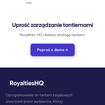
hell.
Uprość zarządzanie tantiemami
Royalties HQ ułatwia obsługę tantiem.
Poproś o demo
Oprogramowanie do tantiem książkowych
stworzone przez wydawców, którzy