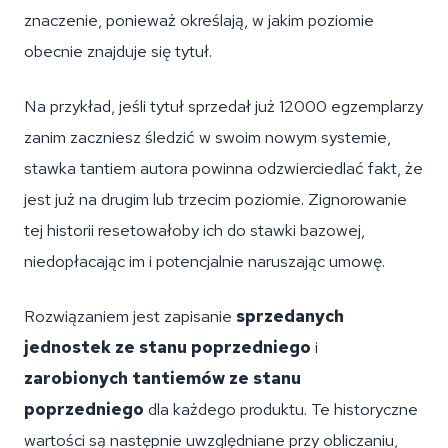
znaczenie, ponieważ określają, w jakim poziomie
obecnie znajduje się tytuł.
Na przykład, jeśli tytuł sprzedał już 12000 egzemplarzy
zanim zaczniesz śledzić w swoim nowym systemie,
stawka tantiem autora powinna odzwierciedlać fakt, że
jest już na drugim lub trzecim poziomie. Zignorowanie
tej historii resetowałoby ich do stawki bazowej,
niedopłacając im i potencjalnie naruszając umowę.
Rozwiązaniem jest zapisanie
sprzedanych
jednostek ze stanu poprzedniego
i
zarobionych tantiemów ze stanu
poprzedniego
dla każdego produktu. Te historyczne
wartości są następnie uwzględniane przy obliczaniu,