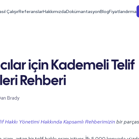
sıl Çalışır
Referanslar
Hakkımızda
Dokümantasyon
Blog
Fiyatlandırma
cılar için Kademeli Telif
leri Rehberi
an Brady
lif Hakkı Yönetimi Hakkında Kapsamlı Rehberimizin
bir parçası
n ajanı, artan bir telif hakkı oranı istiyor. İlk 5.000 kopyada yüz