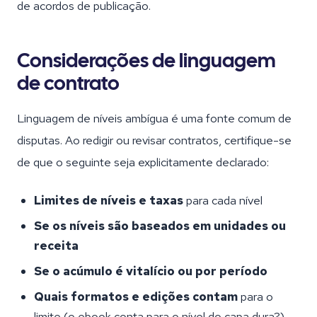
de acordos de publicação.
Considerações de linguagem
de contrato
Linguagem de níveis ambígua é uma fonte comum de
disputas. Ao redigir ou revisar contratos, certifique-se
de que o seguinte seja explicitamente declarado:
Limites de níveis e taxas
para cada nível
Se os níveis são baseados em unidades ou
receita
Se o acúmulo é vitalício ou por período
Quais formatos e edições contam
para o
limite (o ebook conta para o nível do capa dura?)