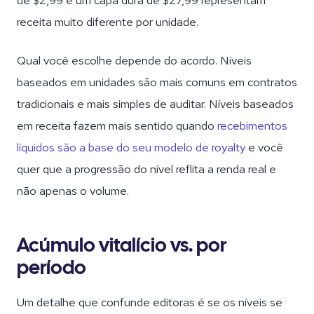
de $2,99 e um capa dura de $27,99 representam
receita muito diferente por unidade.
Qual você escolhe depende do acordo. Níveis
baseados em unidades são mais comuns em contratos
tradicionais e mais simples de auditar. Níveis baseados
em receita fazem mais sentido quando
recebimentos
líquidos são a base do seu modelo de royalty
e você
quer que a progressão do nível reflita a renda real e
não apenas o volume.
Acúmulo vitalício vs. por
período
Um detalhe que confunde editoras é se os níveis se