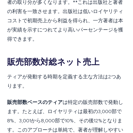
者の取り分が多くなります。**これは出版社と著者
の利害を一致させます。出版社は低いロイヤリティ
コストで初期売上から利益を得られ、一方著者は本
が実績を示すにつれてより高いパーセンテージを獲
得できます。
販売部数対総ネット売上
ティアが発動する時期を定義する主な方法は2つあ
ります。
販売部数ベースのティア
は特定の販売部数で発動し
ます。たとえば、ロイヤリティは最初の3,000部で
8%、3,001から8,000部で10%、その後12%となりま
す。このアプローチは単純で、著者が理解しやすい