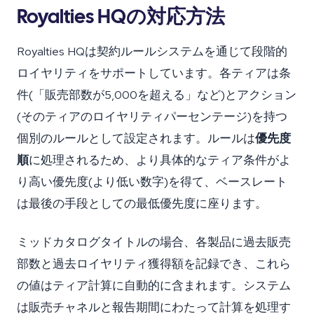
Royalties HQの対応方法
Royalties HQは契約ルールシステムを通じて段階的
ロイヤリティをサポートしています。各ティアは条
件(「販売部数が5,000を超える」など)とアクション
(そのティアのロイヤリティパーセンテージ)を持つ
個別のルールとして設定されます。ルールは
優先度
順
に処理されるため、より具体的なティア条件がよ
り高い優先度(より低い数字)を得て、ベースレート
は最後の手段としての最低優先度に座ります。
ミッドカタログタイトルの場合、各製品に過去販売
部数と過去ロイヤリティ獲得額を記録でき、これら
の値はティア計算に自動的に含まれます。システム
は販売チャネルと報告期間にわたって計算を処理す