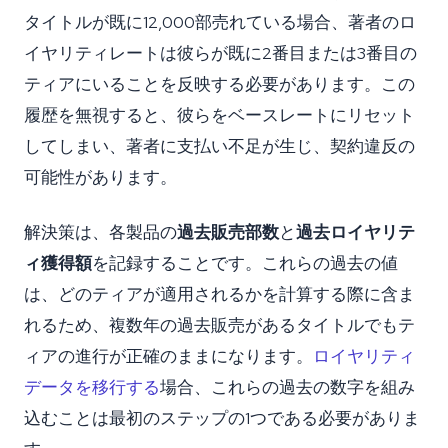
タイトルが既に12,000部売れている場合、著者のロ
イヤリティレートは彼らが既に2番目または3番目の
ティアにいることを反映する必要があります。この
履歴を無視すると、彼らをベースレートにリセット
してしまい、著者に支払い不足が生じ、契約違反の
可能性があります。
解決策は、各製品の
過去販売部数
と
過去ロイヤリテ
ィ獲得額
を記録することです。これらの過去の値
は、どのティアが適用されるかを計算する際に含ま
れるため、複数年の過去販売があるタイトルでもテ
ィアの進行が正確のままになります。
ロイヤリティ
データを移行する
場合、これらの過去の数字を組み
込むことは最初のステップの1つである必要がありま