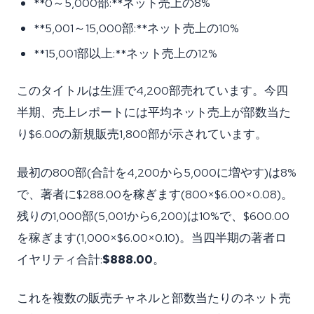
**0～5,000部:**ネット売上の8%
**5,001～15,000部:**ネット売上の10%
**15,001部以上:**ネット売上の12%
このタイトルは生涯で4,200部売れています。今四
半期、売上レポートには平均ネット売上が部数当た
り$6.00の新規販売1,800部が示されています。
最初の800部(合計を4,200から5,000に増やす)は8%
で、著者に$288.00を稼ぎます(800×$6.00×0.08)。
残りの1,000部(5,001から6,200)は10%で、$600.00
を稼ぎます(1,000×$6.00×0.10)。当四半期の著者ロ
イヤリティ合計:
$888.00
。
これを複数の販売チャネルと部数当たりのネット売