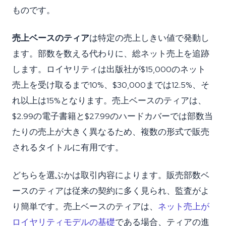
ものです。
売上ベースのティア
は特定の売上しきい値で発動し
ます。部数を数える代わりに、総ネット売上を追跡
します。ロイヤリティは出版社が$15,000のネット
売上を受け取るまで10%、$30,000までは12.5%、そ
れ以上は15%となります。売上ベースのティアは、
$2.99の電子書籍と$27.99のハードカバーでは部数当
たりの売上が大きく異なるため、複数の形式で販売
されるタイトルに有用です。
どちらを選ぶかは取引内容によります。販売部数ベ
ースのティアは従来の契約に多く見られ、監査がよ
り簡単です。売上ベースのティアは、
ネット売上が
ロイヤリティモデルの基礎
である場合、ティアの進