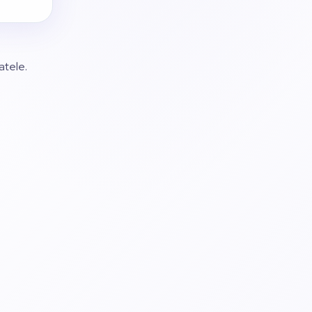
atele.