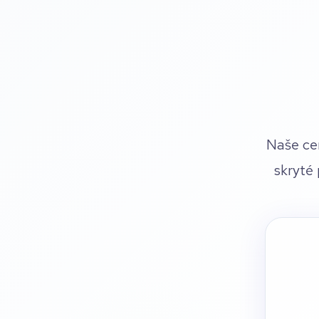
Naše ce
skryté