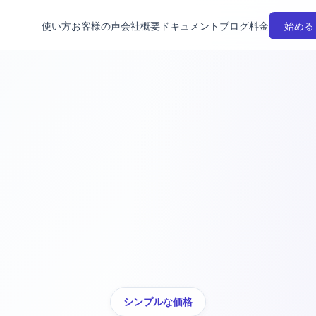
使い方
お客様の声
会社概要
ドキュメント
ブログ
料金
始める
シンプルな価格