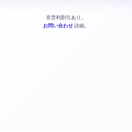
非営利割引あり。
お問い合わせ
詳細。