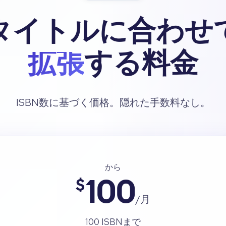
タイトルに合わせ
拡張
する料金
ISBN数に基づく価格。隠れた手数料なし。
から
$
100
/月
100 ISBNまで