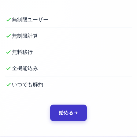
無制限ユーザー
無制限計算
無料移行
全機能込み
いつでも解約
始める