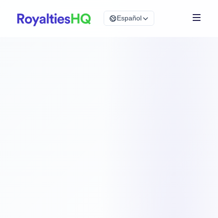
Español