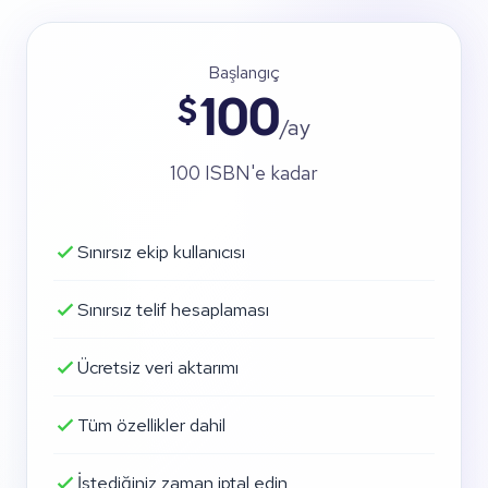
Başlangıç
$
100
/ay
100 ISBN'e kadar
Sınırsız ekip kullanıcısı
Sınırsız telif hesaplaması
Ücretsiz veri aktarımı
Tüm özellikler dahil
İstediğiniz zaman iptal edin