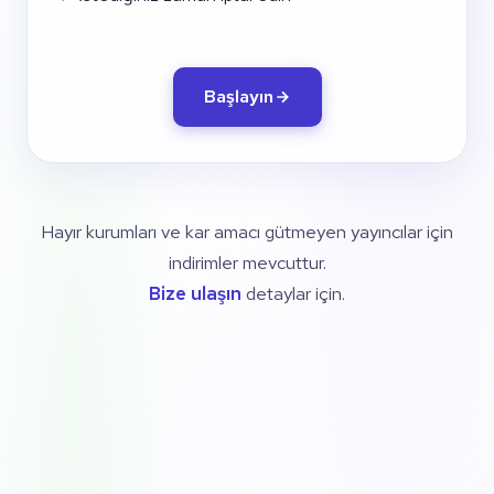
Başlayın
Hayır kurumları ve kar amacı gütmeyen yayıncılar için
indirimler mevcuttur.
Bize ulaşın
detaylar için.