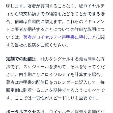
味します。著者が質問することなく、総ロイヤルテ
ィから純支払額までの経路をたどることができる場
合、信頼は自動的に増えます。これらのドキュメン
トに著者が期待することについての詳細な説明につ
いては、
著者がロイヤルティ声明書に望むこと
に関
する当社の投稿をご覧ください。
定刻での配信
は、能力をシグナルする最も簡単な方
法です。スケジュールを決めて、それを守ってくだ
さい。四半期ごとにロイヤルティを計算する場合、
著者は声明書の配信日をカレンダーに記入して、毎
回定刻に到着することを期待できるようにすべきで
す。ここでは一貫性がスピードよりも重要です。
ポータルアクセス
は、ロイヤルティ報告を定期的な