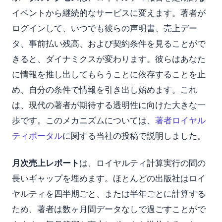
イベントから継続的なサービスに変えます。著者が
ログインして、いつでも彼らの声明書、売上デー
タ、事前払い残高、および契約条件を見ることがで
きると、ダイナミクスが変わります。彼らはあなた
に情報を推し出してもらうことに依存することを止
め、自分の条件で情報を引き出し始めます。これ
は、現代の著者が期待する透明性に向けた大きな一
歩です。このメカニズムについては、
著者ロイヤル
ティポータル
に関する当社の投稿で説明しました。
月次売上レポート
は、ロイヤルティ計算実行の間の
長いギャップを埋めます。ほとんどの出版社はロイ
ヤルティを四半期ごと、または半年ごとに計算する
ため、著者は数ヶ月間データなしで過ごすことがで