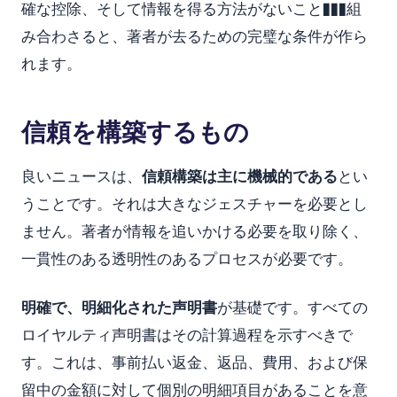
確な控除、そして情報を得る方法がないこと���組
み合わさると、著者が去るための完璧な条件が作ら
れます。
信頼を構築するもの
良いニュースは、
信頼構築は主に機械的である
とい
うことです。それは大きなジェスチャーを必要とし
ません。著者が情報を追いかける必要を取り除く、
一貫性のある透明性のあるプロセスが必要です。
明確で、明細化された声明書
が基礎です。すべての
ロイヤルティ声明書はその計算過程を示すべきで
す。これは、事前払い返金、返品、費用、および保
留中の金額に対して個別の明細項目があることを意