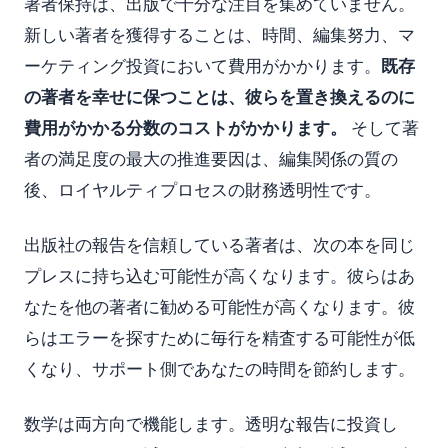
著者保持は、出版で十分な注目を集めていません。
新しい著者を獲得することは、時間、編集努力、マ
ーケティング投資において費用がかかります。
既存
の著者を幸せに保つことは、彼らを置き換えるのに
費用がかかる分数のコストがかかります。
そして著
者の満足度の最大の推進要因は、編集関係の質の
後、ロイヤルティプロセスの財務透明性です。
出版社の報告を信頼している著者は、次の本を同じ
プレスに持ち込む可能性が高くなります。彼らはあ
なたを他の著者に勧める可能性が高くなります。彼
らはエラーを探すために毎行を精査する可能性が低
くなり、サポート側であなたの時間を節約します。
数学は両方向で機能します。透明な報告に投資し