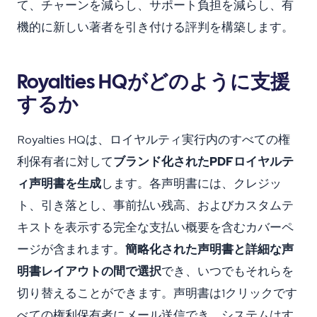
て、チャーンを減らし、サポート負担を減らし、有
機的に新しい著者を引き付ける評判を構築します。
Royalties HQがどのように支援
するか
Royalties HQは、ロイヤルティ実行内のすべての権
利保有者に対して
ブランド化されたPDFロイヤルテ
ィ声明書を生成
します。各声明書には、クレジッ
ト、引き落とし、事前払い残高、およびカスタムテ
キストを表示する完全な支払い概要を含むカバーペ
ージが含まれます。
簡略化された声明書と詳細な声
明書レイアウトの間で選択
でき、いつでもそれらを
切り替えることができます。声明書は1クリックです
べての権利保有者にメール送信でき、システムはす