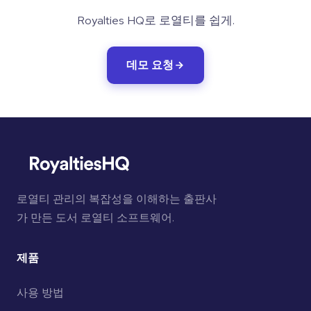
Royalties HQ로 로열티를 쉽게.
데모 요청
로열티 관리의 복잡성을 이해하는 출판사
가 만든 도서 로열티 소프트웨어.
제품
사용 방법