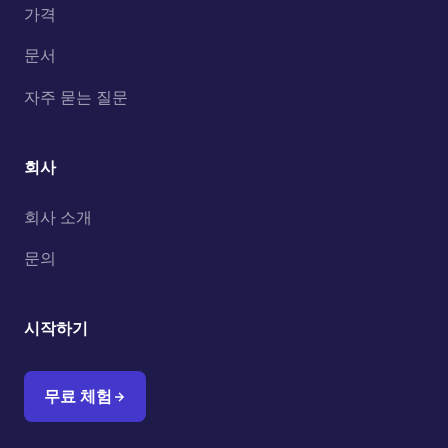
가격
문서
자주 묻는 질문
회사
회사 소개
문의
시작하기
무료 체험