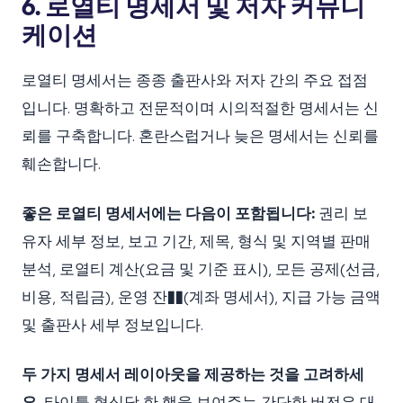
6. 로열티 명세서 및 저자 커뮤니
케이션
로열티 명세서는 종종 출판사와 저자 간의 주요 접점
입니다. 명확하고 전문적이며 시의적절한 명세서는 신
뢰를 구축합니다. 혼란스럽거나 늦은 명세서는 신뢰를
훼손합니다.
좋은 로열티 명세서에는 다음이 포함됩니다:
권리 보
유자 세부 정보, 보고 기간, 제목, 형식 및 지역별 판매
분석, 로열티 계산(요금 및 기준 표시), 모든 공제(선금,
비용, 적립금), 운영 잔��(계좌 명세서), 지급 가능 금액
및 출판사 세부 정보입니다.
두 가지 명세서 레이아웃을 제공하는 것을 고려하세
요.
타이틀 형식당 한 행을 보여주는 간단한 버전은 대