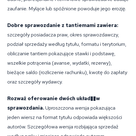
zaufanie. Mylące lub spóźnione powoduje jego erozję.
Dobre sprawozdanie z tantiemami zawiera:
szczegóły posiadacza praw, okres sprawozdawczy,
podział sprzedaży według tytułu, formatu i terytorium,
obliczanie tantiem pokazujące stawki i podstawę,
wszelkie potrącenia (avanse, wydatki, rezerwy),
bieżące saldo (rozliczenie rachunku), kwotę do zapłaty
oraz szczegóły wydawcy.
Rozważ oferowanie dwóch układ��w
sprawozdania.
Uproszczona wersja pokazująca
jeden wiersz na format tytułu odpowiada większości
autorów. Szczegółowa wersja rozbijająca sprzedaż