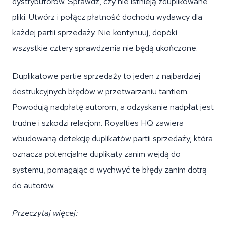
dystrybutorów. Sprawdź, czy nie istnieją zduplikowane
pliki. Utwórz i połącz płatność dochodu wydawcy dla
każdej partii sprzedaży. Nie kontynuuj, dopóki
wszystkie cztery sprawdzenia nie będą ukończone.
Duplikatowe partie sprzedaży to jeden z najbardziej
destrukcyjnych błędów w przetwarzaniu tantiem.
Powodują nadpłatę autorom, a odzyskanie nadpłat jest
trudne i szkodzi relacjom. Royalties HQ zawiera
wbudowaną detekcję duplikatów partii sprzedaży, która
oznacza potencjalne duplikaty zanim wejdą do
systemu, pomagając ci wychwyć te błędy zanim dotrą
do autorów.
Przeczytaj więcej: