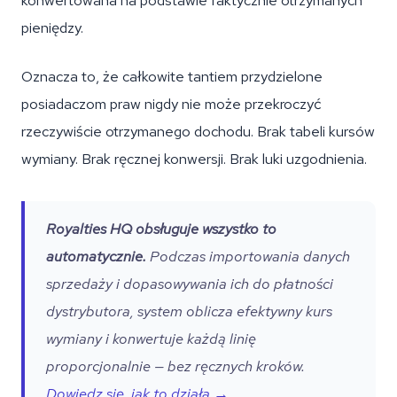
konwertowana na podstawie faktycznie otrzymanych
pieniędzy.
Oznacza to, że całkowite tantiem przydzielone
posiadaczom praw nigdy nie może przekroczyć
rzeczywiście otrzymanego dochodu. Brak tabeli kursów
wymiany. Brak ręcznej konwersji. Brak luki uzgodnienia.
Royalties HQ obsługuje wszystko to
automatycznie.
Podczas importowania danych
sprzedaży i dopasowywania ich do płatności
dystrybutora, system oblicza efektywny kurs
wymiany i konwertuje każdą linię
proporcjonalnie — bez ręcznych kroków.
Dowiedz się, jak to działa →