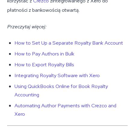
korzystać z
Crezco
zintegrowanego z Xero do
płatności z bankowością otwartą.
Przeczytaj więcej:
How to Set Up a Separate Royalty Bank Account
How to Pay Authors in Bulk
How to Export Royalty Bills
Integrating Royalty Software with Xero
Using QuickBooks Online for Book Royalty
Accounting
Automating Author Payments with Crezco and
Xero