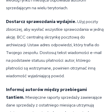
według rynku i miesiąca odpowiada autorom
sprzedającym na wielu terytoriach.
Dostarcz sprawozdania wydajnie.
Użyj poczty
zbiorczej, aby wysłać wszystkie sprawozdania w jedną
akcję. BCC centralną skrzynkę pocztową do
archiwizacji. Ustaw adres odpowiedzi, który trafia do
Twojego zespołu. Dostosuj tekst wiadomości e-mail
na podstawie statusu płatności: autor, którego
płatności są wstrzymane, powinien otrzymać inną
wiadomość wyjaśniającą powód.
Informuj autorów między przebiegami
tantiem.
Miesięczne raporty sprzedaży zawierające
dane sprzedaży z ostatniego miesiąca utrzymują