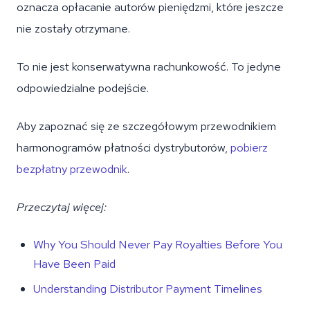
oznacza opłacanie autorów pieniędzmi, które jeszcze
nie zostały otrzymane.
To nie jest konserwatywna rachunkowość. To jedyne
odpowiedzialne podejście.
Aby zapoznać się ze szczegółowym przewodnikiem
harmonogramów płatności dystrybutorów,
pobierz
bezpłatny przewodnik
.
Przeczytaj więcej:
Why You Should Never Pay Royalties Before You
Have Been Paid
Understanding Distributor Payment Timelines