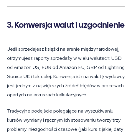
3. Konwersja walut i uzgodnienie
Jeśli sprzedajesz książki na arenie międzynarodowej,
otrzymujesz raporty sprzedaży w wielu walutach: USD
od Amazon US, EUR od Amazon EU, GBP od Lightning
Source UK i tak dalej. Konwersja ich na walutę wydawcy
jest jednym z największych źródeł błędów w procesach
opartych na arkuszach kalkulacyjnych.
Tradycyjne podejście polegające na wyszukiwaniu
kursów wymiany i ręcznym ich stosowaniu tworzy trzy
problemy: niezgodności czasowe (jaki kurs z jakiej daty