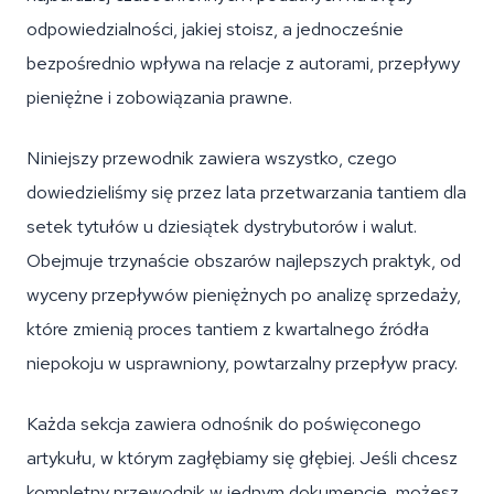
odpowiedzialności, jakiej stoisz, a jednocześnie
bezpośrednio wpływa na relacje z autorami, przepływy
pieniężne i zobowiązania prawne.
Niniejszy przewodnik zawiera wszystko, czego
dowiedzieliśmy się przez lata przetwarzania tantiem dla
setek tytułów u dziesiątek dystrybutorów i walut.
Obejmuje trzynaście obszarów najlepszych praktyk, od
wyceny przepływów pieniężnych po analizę sprzedaży,
które zmienią proces tantiem z kwartalnego źródła
niepokoju w usprawniony, powtarzalny przepływ pracy.
Każda sekcja zawiera odnośnik do poświęconego
artykułu, w którym zagłębiamy się głębiej. Jeśli chcesz
kompletny przewodnik w jednym dokumencie, możesz