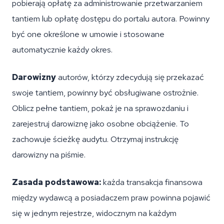
pobierają opłatę za administrowanie przetwarzaniem
tantiem lub opłatę dostępu do portalu autora. Powinny
być one określone w umowie i stosowane
automatycznie każdy okres.
Darowizny
autorów, którzy zdecydują się przekazać
swoje tantiem, powinny być obsługiwane ostrożnie.
Oblicz pełne tantiem, pokaż je na sprawozdaniu i
zarejestruj darowiznę jako osobne obciążenie. To
zachowuje ścieżkę audytu. Otrzymaj instrukcję
darowizny na piśmie.
Zasada podstawowa:
każda transakcja finansowa
między wydawcą a posiadaczem praw powinna pojawić
się w jednym rejestrze, widocznym na każdym