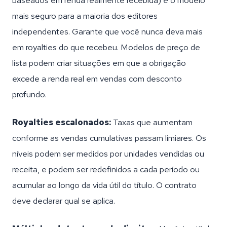
baseados em renda realmente recebida) é o modelo
mais seguro para a maioria dos editores
independentes. Garante que você nunca deva mais
em royalties do que recebeu. Modelos de preço de
lista podem criar situações em que a obrigação
excede a renda real em vendas com desconto
profundo.
Royalties escalonados:
Taxas que aumentam
conforme as vendas cumulativas passam limiares. Os
níveis podem ser medidos por unidades vendidas ou
receita, e podem ser redefinidos a cada período ou
acumular ao longo da vida útil do título. O contrato
deve declarar qual se aplica.