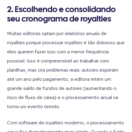
2. Escolhendo e consolidando
seu cronograma de royalties
Muitas editoras optam por relatórios anuais de
royalties porque processar royalties é tão doloroso que
eles querem fazer isso com a menor frequência
possível. Isso é compreensível ao trabalhar com
planilhas, mas cria problemas reais: autores esperam
até um ano pelo pagamento, a editora retém um
grande saldo de fundos de autores (aumentando o
risco de fluxo de caixa) e o processamento anual se
torna um evento temido.
Com software de royalties moderno, o processamento
em si fica dramaticamente mais rápido. Quando o fardo