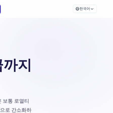
한국어
급까지
 보통 로열티
본적으로 간소화하