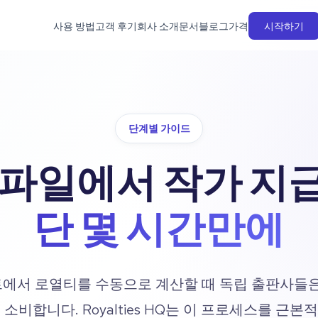
사용 방법
고객 후기
회사 소개
문서
블로그
가격
시작하기
단계별 가이드
 파일에서 작가 지
단 몇 시간만에
에서 로열티를 수동으로 계산할 때 독립 출판사들은
소비합니다. Royalties HQ는 이 프로세스를 근