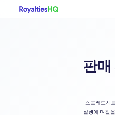
판매
스프레드시트
실행에 며칠을 