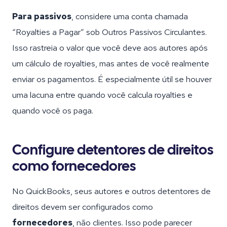
Para passivos
, considere uma conta chamada
“Royalties a Pagar” sob Outros Passivos Circulantes.
Isso rastreia o valor que você deve aos autores após
um cálculo de royalties, mas antes de você realmente
enviar os pagamentos. É especialmente útil se houver
uma lacuna entre quando você calcula royalties e
quando você os paga.
Configure detentores de direitos
como fornecedores
No QuickBooks, seus autores e outros detentores de
direitos devem ser configurados como
fornecedores
, não clientes. Isso pode parecer