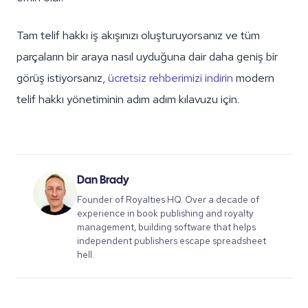
Tam telif hakkı iş akışınızı oluşturuyorsanız ve tüm
parçaların bir araya nasıl uyduğuna dair daha geniş bir
görüş istiyorsanız,
ücretsiz rehberimizi indirin
modern
telif hakkı yönetiminin adım adım kılavuzu için.
Dan Brady
Founder of Royalties HQ. Over a decade of
experience in book publishing and royalty
management, building software that helps
independent publishers escape spreadsheet
hell.