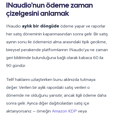
INaudio’nun ödeme zaman
çizelgesini anlamak
INaudio
aylık bir döngüde
ödeme yapar ve raporlar
her satış döneminin kapanmasından sonra gelir. Bir satış
ayının sonu ile ödemenizi alma arasındaki tipik gecikme,
bireysel perakende platformlarının INaudio’ya ne zaman
geri bildirimde bulunduğuna bağlı olarak kabaca 60 ila
90 gündür.
Telif haklarını uzlaştırırken bunu aklınızda tutmaya
değer. Verilen bir aylık rapordaki satış verileri o
dönemde ne olduğunu yansıtır, ancak ilgili ödeme daha
sonra gelir. Ayrıca diğer dağıtıcılardan satış içe
aktarıyorsanız — örneğin
Amazon KDP
veya