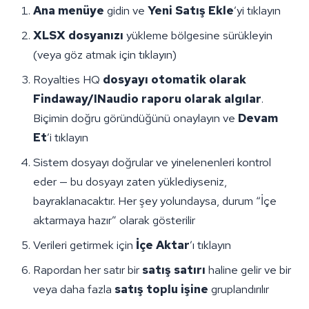
Ana menüye
gidin ve
Yeni Satış Ekle
’yi tıklayın
XLSX dosyanızı
yükleme bölgesine sürükleyin
(veya göz atmak için tıklayın)
Royalties HQ
dosyayı otomatik olarak
Findaway/INaudio raporu olarak algılar
.
Biçimin doğru göründüğünü onaylayın ve
Devam
Et
’i tıklayın
Sistem dosyayı doğrular ve yinelenenleri kontrol
eder — bu dosyayı zaten yüklediyseniz,
bayraklanacaktır. Her şey yolundaysa, durum “İçe
aktarmaya hazır” olarak gösterilir
Verileri getirmek için
İçe Aktar
’ı tıklayın
Rapordan her satır bir
satış satırı
haline gelir ve bir
veya daha fazla
satış toplu işine
gruplandırılır