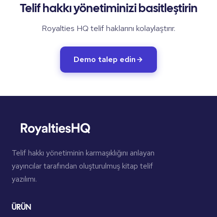
Telif hakkı yönetiminizi basitleştirin
Royalties HQ telif haklarını kolaylaştırır.
Demo talep edin
Telif hakkı yönetiminin karmaşıklığını anlayan
yayıncılar tarafından oluşturulmuş kitap telif
yazılımı.
ÜRÜN