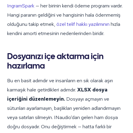
IngramSpark
— her birinin kendi ödeme programı vardır.
Hangi paranın geldiğini ve hangisinin hala ödenmemiş
olduğunu takip etmek,
özel telif hakkı yazılımının
hızla
kendini amorti etmesinin nedenlerinden biridir.
Dosyanızı içe aktarma için
hazırlama
Bu en basit adımdır ve insanların en sık olarak aşırı
karmaşık hale getirdikleri adımdır.
XLSX dosya
içeriğini düzenlemeyin.
Dosyayı açmayın ve
sütunları ayarlamayın, başlıkları yeniden adlandırmayın
veya satırları silmeyin. INaudio’dan gelen ham dosya
doğru dosyadır. Onu değiştirmek — hatta farklı bir