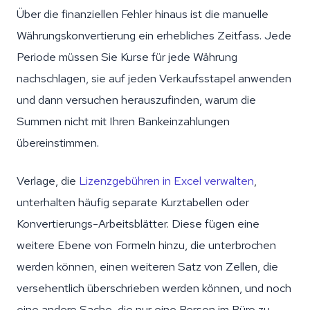
Über die finanziellen Fehler hinaus ist die manuelle
Währungskonvertierung ein erhebliches Zeitfass. Jede
Periode müssen Sie Kurse für jede Währung
nachschlagen, sie auf jeden Verkaufsstapel anwenden
und dann versuchen herauszufinden, warum die
Summen nicht mit Ihren Bankeinzahlungen
übereinstimmen.
Verlage, die
Lizenzgebühren in Excel verwalten
,
unterhalten häufig separate Kurztabellen oder
Konvertierungs-Arbeitsblätter. Diese fügen eine
weitere Ebene von Formeln hinzu, die unterbrochen
werden können, einen weiteren Satz von Zellen, die
versehentlich überschrieben werden können, und noch
eine andere Sache, die nur eine Person im Büro zu