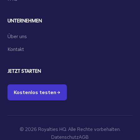
UNTERNEHMEN
Über uns
Kontakt
JETZT STARTEN
Kostenlos testen
© 2026 Royalties HQ. Alle Rechte vorbehalten.
Datenschutz
AGB