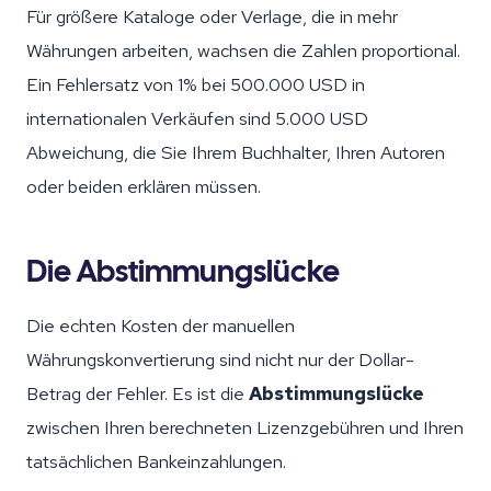
Für größere Kataloge oder Verlage, die in mehr
Währungen arbeiten, wachsen die Zahlen proportional.
Ein Fehlersatz von 1% bei 500.000 USD in
internationalen Verkäufen sind 5.000 USD
Abweichung, die Sie Ihrem Buchhalter, Ihren Autoren
oder beiden erklären müssen.
Die Abstimmungslücke
Die echten Kosten der manuellen
Währungskonvertierung sind nicht nur der Dollar-
Betrag der Fehler. Es ist die
Abstimmungslücke
zwischen Ihren berechneten Lizenzgebühren und Ihren
tatsächlichen Bankeinzahlungen.