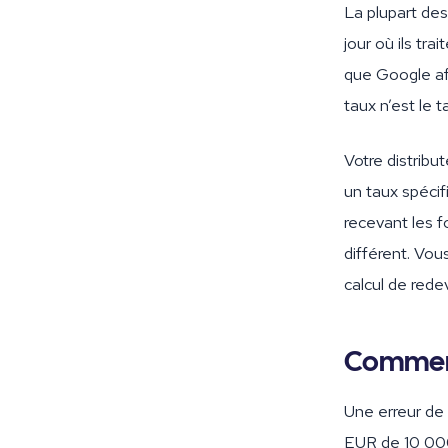
La plupart des
jour où ils tr
que Google af
taux n’est le 
Votre distribu
un taux spécif
recevant les 
différent. Vou
calcul de rede
Comment
Une erreur de 
EUR de 10 000 