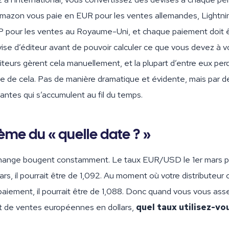
mazon vous paie en EUR pour les ventes allemandes, Lightni
 pour les ventes au Royaume-Uni, et chaque paiement doit ê
ise d’éditeur avant de pouvoir calculer ce que vous devez à v
iteurs gèrent cela manuellement, et la plupart d’entre eux pe
se de cela. Pas de manière dramatique et évidente, mais par d
tantes qui s’accumulent au fil du temps.
ème du « quelle date ? »
hange bougent constamment. Le taux EUR/USD le 1er mars po
ars, il pourrait être de 1,092. Au moment où votre distributeur 
paiement, il pourrait être de 1,088. Donc quand vous vous as
ot de ventes européennes en dollars,
quel taux utilisez-vo