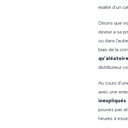
réalité d’un c
Disons que vo
devise a sa pr
ou dans l’autr
biais de la c
qu’aléatoir
distributeur 
Au cours d’un
avec une erre
inexpliqués
pouvez pas at
heures à essay