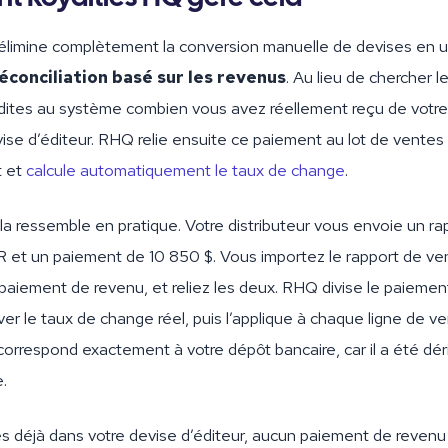
élimine complètement la conversion manuelle de devises en ut
conciliation basé sur les revenus
. Au lieu de chercher l
dites au système combien vous avez réellement reçu de votre 
ise d’éditeur. RHQ relie ensuite ce paiement au lot de ventes
t et
calcule automatiquement le taux de change
.
ela ressemble en pratique. Votre distributeur vous envoie un ra
 et un paiement de 10 850 $. Vous importez le rapport de ve
 paiement de revenu, et reliez les deux. RHQ divise le paiement
er le taux de change réel, puis l’applique à chaque ligne de ve
 correspond exactement à votre dépôt bancaire, car il a été dér
.
s déjà dans votre devise d’éditeur, aucun paiement de revenu