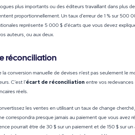
ogues plus importants ou des éditeurs travaillant dans plus de
entent proportionnellement. Un taux d’erreur de 1 % sur 500 
ationales représente 5 000 $ d’écarts que vous devez explique
vos auteurs, ou aux deux.
de réconciliation
de la conversion manuelle de devises n’est pas seulement le m
eurs. C’est l’
écart de réconciliation
entre vos redevances 
caires réels.
nvertissez les ventes en utilisant un taux de change cherché,
l ne correspondra presque jamais au paiement que vous avez r
rence pourrait être de 30 $ sur un paiement et de 150 $ sur un