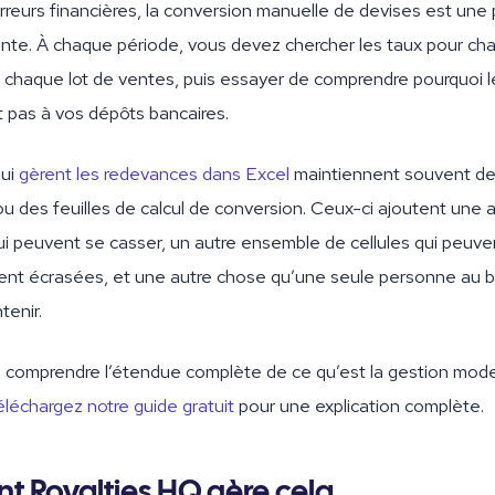
reurs financières, la conversion manuelle de devises est une
nte. À chaque période, vous devez chercher les taux pour ch
à chaque lot de ventes, puis essayer de comprendre pourquoi l
 pas à vos dépôts bancaires.
qui
gèrent les redevances dans Excel
maintiennent souvent de
u des feuilles de calcul de conversion. Ceux-ci ajoutent une 
i peuvent se casser, un autre ensemble de cellules qui peuve
ent écrasées, et une autre chose qu’une seule personne au b
enir.
z comprendre l’étendue complète de ce qu’est la gestion mod
éléchargez notre guide gratuit
pour une explication complète.
 Royalties HQ gère cela