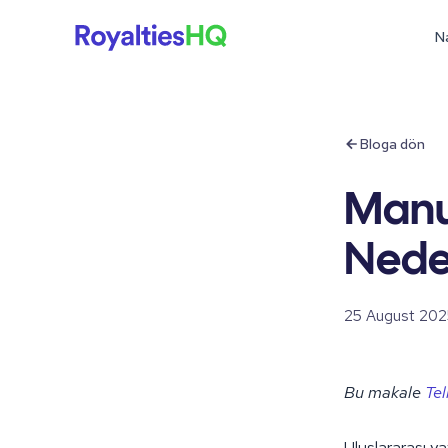
Na
Bloga dön
Manu
Neden
25 August 202
Bu makale
Tel
Uluslararası y