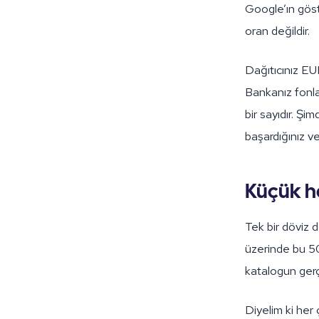
Google’ın göst
oran değildir.
Dağıtıcınız EUR
Bankanız fonlar
bir sayıdır. Şi
başardığınız ve
Küçük ha
Tek bir döviz
üzerinde bu 50 
katalogun gerçe
Diyelim ki her