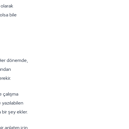
 olarak
lsa bile
. Her dönemde,
dından
rekir.
me çalışma
e yazılabilen
 bir şey ekler.
r anlatım için