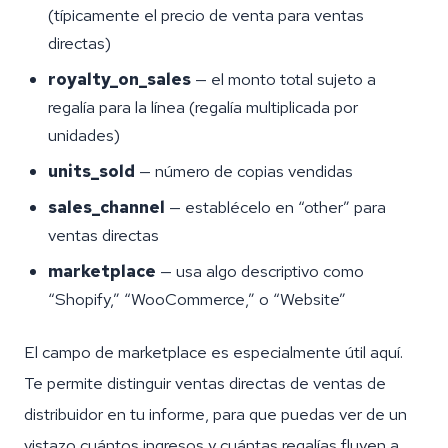
(típicamente el precio de venta para ventas
directas)
royalty_on_sales
— el monto total sujeto a
regalía para la línea (regalía multiplicada por
unidades)
units_sold
— número de copias vendidas
sales_channel
— establécelo en “other” para
ventas directas
marketplace
— usa algo descriptivo como
“Shopify,” “WooCommerce,” o “Website”
El campo de marketplace es especialmente útil aquí.
Te permite distinguir ventas directas de ventas de
distribuidor en tu informe, para que puedas ver de un
vistazo cuántos ingresos y cuántas regalías fluyen a