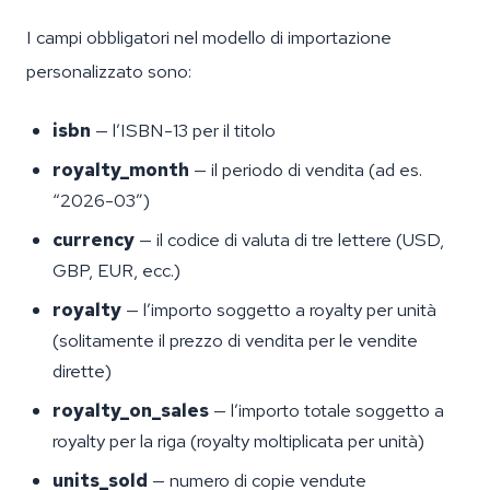
I campi obbligatori nel modello di importazione
personalizzato sono:
isbn
— l’ISBN-13 per il titolo
royalty_month
— il periodo di vendita (ad es.
“2026-03”)
currency
— il codice di valuta di tre lettere (USD,
GBP, EUR, ecc.)
royalty
— l’importo soggetto a royalty per unità
(solitamente il prezzo di vendita per le vendite
dirette)
royalty_on_sales
— l’importo totale soggetto a
royalty per la riga (royalty moltiplicata per unità)
units_sold
— numero di copie vendute