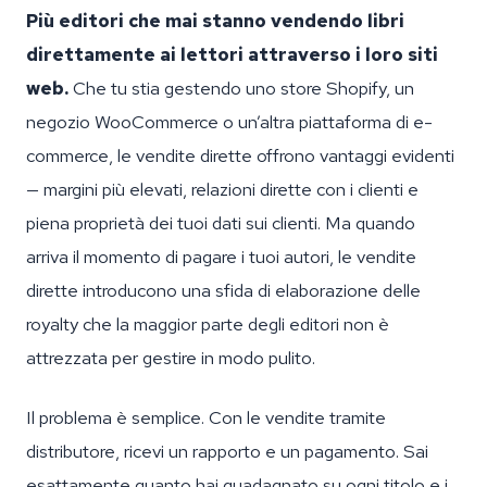
Più editori che mai stanno vendendo libri
direttamente ai lettori attraverso i loro siti
web.
Che tu stia gestendo uno store Shopify, un
negozio WooCommerce o un’altra piattaforma di e-
commerce, le vendite dirette offrono vantaggi evidenti
— margini più elevati, relazioni dirette con i clienti e
piena proprietà dei tuoi dati sui clienti. Ma quando
arriva il momento di pagare i tuoi autori, le vendite
dirette introducono una sfida di elaborazione delle
royalty che la maggior parte degli editori non è
attrezzata per gestire in modo pulito.
Il problema è semplice. Con le vendite tramite
distributore, ricevi un rapporto e un pagamento. Sai
esattamente quanto hai guadagnato su ogni titolo e i