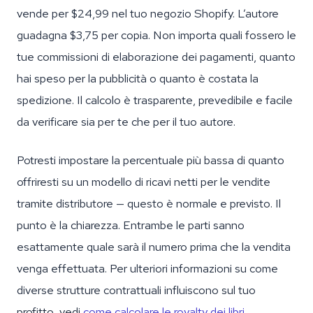
vende per $24,99 nel tuo negozio Shopify. L’autore
guadagna $3,75 per copia. Non importa quali fossero le
tue commissioni di elaborazione dei pagamenti, quanto
hai speso per la pubblicità o quanto è costata la
spedizione. Il calcolo è trasparente, prevedibile e facile
da verificare sia per te che per il tuo autore.
Potresti impostare la percentuale più bassa di quanto
offriresti su un modello di ricavi netti per le vendite
tramite distributore — questo è normale e previsto. Il
punto è la chiarezza. Entrambe le parti sanno
esattamente quale sarà il numero prima che la vendita
venga effettuata. Per ulteriori informazioni su come
diverse strutture contrattuali influiscono sul tuo
profitto, vedi
come calcolare le royalty dei libri
.