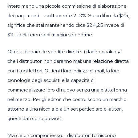
intero meno una piccola commissione di elaborazione
dei pagamenti — solitamente 2–3%. Su un libro da $25,
significa che stai mantenendo circa $24,25 invece di
$11. La differenza di margine è enorme.
Oltre al denaro, le vendite dirette ti danno qualcosa
che i distributori non daranno mai: una relazione diretta
con i tuoi lettori. Ottieni i loro indirizzi e-mail, la loro
cronologia degli acquisti e la capacità di
commercializzare loro di nuovo senza una piattaforma
nel mezzo. Per gli editori che costruiscono un marchio
attorno a una nicchia o a un set particolare di autori,
questi dati sono preziosi.
Ma c’è un compromesso. I distributori forniscono