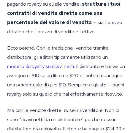
pagando royalty su quelle vendite,
struttura i tuoi
contratti di vendita diretta come una
percentuale del valore di vendita
— sia il prezzo
di listino che il prezzo di vendita effettivo.
Ecco perché. Con le tradizionali vendite tramite
distributore, gli editori tipicamente utilizzano un
modello di royalty su ricavi netti
. Il distributore ti invia un
assegno di $10 su un libro da $20 e l’autore guadagna
una percentuale di quel $10. Semplice e giusto — paghi
royalty solo su quello che hai effettivamente ricevuto.
Ma con le vendite dirette,
tu
sei il rivenditore. Non ci
sono “ricavi netti da un distributore” perché nessun
distributore era coinvolto. Il cliente ha pagato $24,99 e