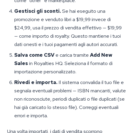
come “other” e marketplace.
Gestisci gli sconti.
Se hai eseguito una
promozione e venduto libri a $19,99 invece di
$24,99, usa il prezzo di vendita effettivo — $19,99
— come importo di royalty. Questo mantiene i tuoi
dati onesti e i tuoi pagamenti agli autori accurati.
Salva come CSV
e carica tramite
Add New
Sales
in Royalties HQ. Seleziona il formato di
importazione personalizzato.
Rivedi e importa.
Il sistema convalida il tuo file e
segnala eventuali problemi — ISBN mancanti, valute
non riconosciute, periodi duplicati o file duplicati (se
hai già caricato lo stesso file). Correggi eventuali
errori e importa.
Una volta importati, i dati di vendita scorrono