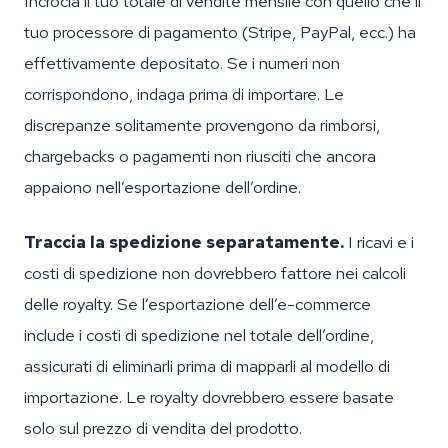
Incrocia il tuo totale di vendite mensile con quello che il
tuo processore di pagamento (Stripe, PayPal, ecc.) ha
effettivamente depositato. Se i numeri non
corrispondono, indaga prima di importare. Le
discrepanze solitamente provengono da rimborsi,
chargebacks o pagamenti non riusciti che ancora
appaiono nell’esportazione dell’ordine.
Traccia la spedizione separatamente.
I ricavi e i
costi di spedizione non dovrebbero fattore nei calcoli
delle royalty. Se l’esportazione dell’e-commerce
include i costi di spedizione nel totale dell’ordine,
assicurati di eliminarli prima di mapparli al modello di
importazione. Le royalty dovrebbero essere basate
solo sul prezzo di vendita del prodotto.