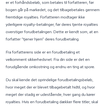
er et forhåndsbeløb, som betales til forfatteren, før
bogen går på markedet, og det tilbagebetales gennem
fremtidige royalties. Forfatteren modtager ikke
yderligere royalty-betalinger, før deres tjente royalties
overstiger forudbetalingen. Dette er kendt som, at en
forfatter “tjener hjem” deres forudbetaling.
Fra forfatterens side er en forudbetaling et
velkomment sikkerhedsnet. Fra din side er det en
forudgående omkostning og endnu en ting at spore.
Du skal kende det oprindelige forudbetalingsbeløb,
hvor meget der er blevet tilbagebetalt hidtil, og hvor
meget der stadig er udestående, hver gang du kører
royalties. Hvis en forudbetaling dækker flere titler, skal