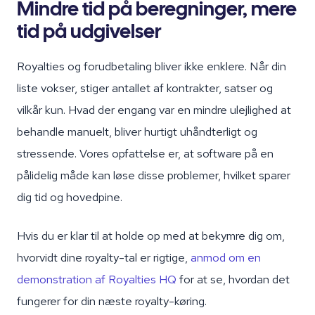
Mindre tid på beregninger, mere
tid på udgivelser
Royalties og forudbetaling bliver ikke enklere. Når din
liste vokser, stiger antallet af kontrakter, satser og
vilkår kun. Hvad der engang var en mindre ulejlighed at
behandle manuelt, bliver hurtigt uhåndterligt og
stressende. Vores opfattelse er, at software på en
pålidelig måde kan løse disse problemer, hvilket sparer
dig tid og hovedpine.
Hvis du er klar til at holde op med at bekymre dig om,
hvorvidt dine royalty-tal er rigtige,
anmod om en
demonstration af Royalties HQ
for at se, hvordan det
fungerer for din næste royalty-køring.