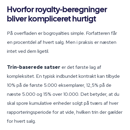
Hvorfor royalty-beregninger
bliver kompliceret hurtigt
På overfladen er bogroyalties simple. Forfatteren får
en procentdel af hvert salg. Men i praksis er næsten
intet ved dem ligetil.
Trin-baserede satser
er det første lag af
kompleksitet. En typisk indbundet kontrakt kan tilbyde
10% på de første 5.000 eksemplarer, 12,5% på de
næste 5.000 og 15% over 10.000. Det betyder, at du
skal spore kumulative enheder solgt på tværs af hver
rapporteringsperiode for at vide, hvilken trin der gælder
for hvert salg.