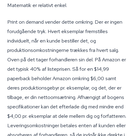
Matematik er relativt enkel.
Print on demand vender dette omkring. Der er ingen
forudgående tryk. Hvert eksemplar fremstilles
individuelt, når en kunde bestiller det, og
produktionsomkostningerne trækkes fra hvert salg.
Oven på det tager forhandleren sin del. På Amazon er
det typisk 40% af listeprisen. Så for en $14,99
paperback beholder Amazon omkring $6,00 samt
deres produktionsgebyr pr. eksemplar, og det, der er
tilbage, er din nettoomsætning. Afhængigt af bogens
specifikationer kan det efterlade dig med mindre end
$4,00 pr. eksemplar at dele mellem dig og forfatteren.
Leveringsomkostninger betales enten af kunden eller
absorberes af forhandleren, så de indgår ikke direkte i