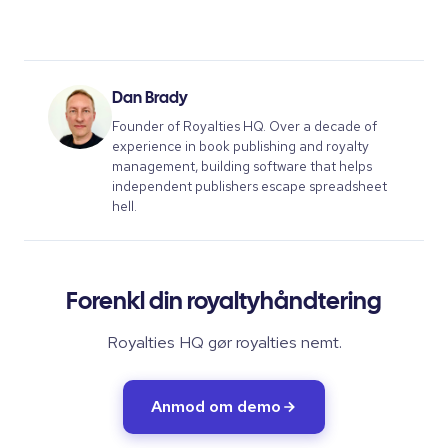
Dan Brady
Founder of Royalties HQ. Over a decade of
experience in book publishing and royalty
management, building software that helps
independent publishers escape spreadsheet
hell.
Forenkl din royaltyhåndtering
Royalties HQ gør royalties nemt.
Anmod om demo