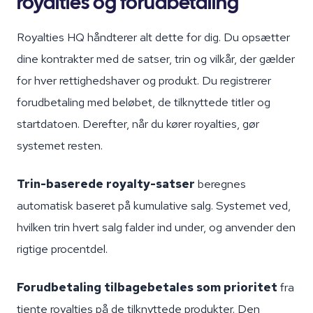
royalties og forudbetaling
Royalties HQ håndterer alt dette for dig. Du opsætter
dine kontrakter med de satser, trin og vilkår, der gælder
for hver rettighedshaver og produkt. Du registrerer
forudbetaling med beløbet, de tilknyttede titler og
startdatoen. Derefter, når du kører royalties, gør
systemet resten.
Trin-baserede royalty-satser
beregnes
automatisk baseret på kumulative salg. Systemet ved,
hvilken trin hvert salg falder ind under, og anvender den
rigtige procentdel.
Forudbetaling tilbagebetales som prioritet
fra
tjente royalties på de tilknyttede produkter. Den