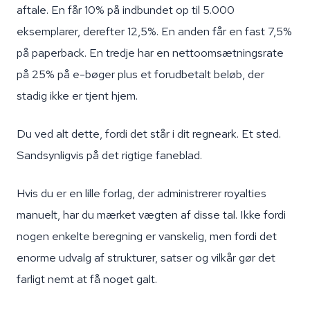
aftale. En får 10% på indbundet op til 5.000
eksemplarer, derefter 12,5%. En anden får en fast 7,5%
på paperback. En tredje har en nettoomsætningsrate
på 25% på e-bøger plus et forudbetalt beløb, der
stadig ikke er tjent hjem.
Du ved alt dette, fordi det står i dit regneark. Et sted.
Sandsynligvis på det rigtige faneblad.
Hvis du er en lille forlag, der administrerer royalties
manuelt, har du mærket vægten af disse tal. Ikke fordi
nogen enkelte beregning er vanskelig, men fordi det
enorme udvalg af strukturer, satser og vilkår gør det
farligt nemt at få noget galt.