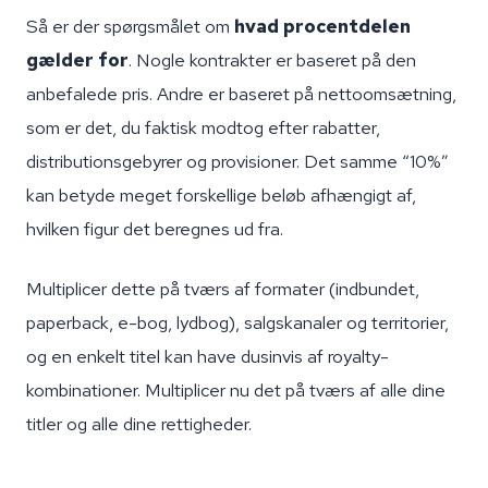
Så er der spørgsmålet om
hvad procentdelen
gælder for
. Nogle kontrakter er baseret på den
anbefalede pris. Andre er baseret på nettoomsætning,
som er det, du faktisk modtog efter rabatter,
distributionsgebyrer og provisioner. Det samme “10%”
kan betyde meget forskellige beløb afhængigt af,
hvilken figur det beregnes ud fra.
Multiplicer dette på tværs af formater (indbundet,
paperback, e-bog, lydbog), salgskanaler og territorier,
og en enkelt titel kan have dusinvis af royalty-
kombinationer. Multiplicer nu det på tværs af alle dine
titler og alle dine rettigheder.