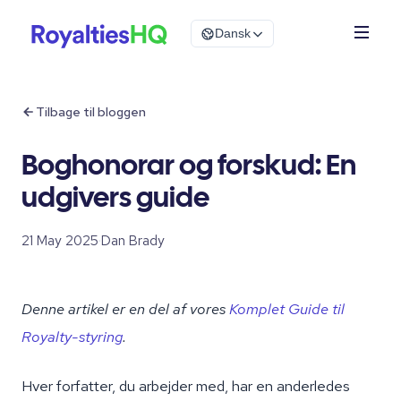
Dansk
Tilbage til bloggen
Boghonorar og forskud: En
udgivers guide
21 May 2025
·
Dan Brady
Denne artikel er en del af vores
Komplet Guide til
Royalty-styring
.
Hver forfatter, du arbejder med, har en anderledes