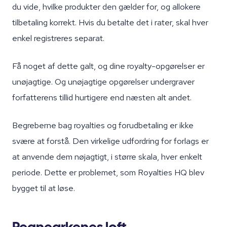
du vide, hvilke produkter den gælder for, og allokere
tilbetaling korrekt. Hvis du betalte det i rater, skal hver
enkel registreres separat.
Få noget af dette galt, og dine royalty-opgørelser er
unøjagtige. Og unøjagtige opgørelser undergraver
forfatterens tillid hurtigere end næsten alt andet.
Begreberne bag royalties og forudbetaling er ikke
svære at forstå. Den virkelige udfordring for forlags er
at anvende dem nøjagtigt, i større skala, hver enkelt
periode. Dette er problemet, som Royalties HQ blev
bygget til at løse.