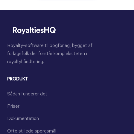
Royalty-software til bogforlag, bygget af
forlagsfolk der forstår kompleksiteten i
royaltyhåndtering.
PRODUKT
Sådan fungerer det
Priser
Dokumentation
Ofte stillede spørgsmål