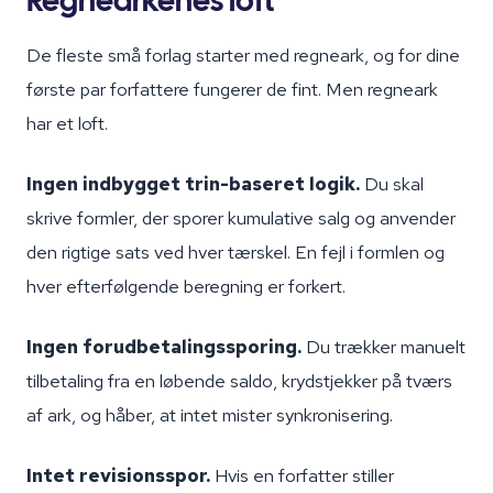
Regnearkenes loft
De fleste små forlag starter med regneark, og for dine
første par forfattere fungerer de fint. Men regneark
har et loft.
Ingen indbygget trin-baseret logik.
Du skal
skrive formler, der sporer kumulative salg og anvender
den rigtige sats ved hver tærskel. En fejl i formlen og
hver efterfølgende beregning er forkert.
Ingen forudbetalingssporing.
Du trækker manuelt
tilbetaling fra en løbende saldo, krydstjekker på tværs
af ark, og håber, at intet mister synkronisering.
Intet revisionsspor.
Hvis en forfatter stiller