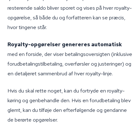
resterende saldo bliver sporet og vises på hver royalty-
opgørelse, så både du og forfatteren kan se præcis,
hvor tingene står.
Royalty-opgørelser genereres automatisk
med en forside, der viser betalingsoversigten (inklusive
forudbetalingstilbetaling, overførsler og justeringer) og
en detaljeret sammenbrud af hver royalty-linje.
Hvis du skal rette noget, kan du fortryde en royalty-
køring og genbehandle den. Hvis en forudbetaling blev
glemt, kan du tilføje den efterfølgende og gendanne
de berørte opgørelser.