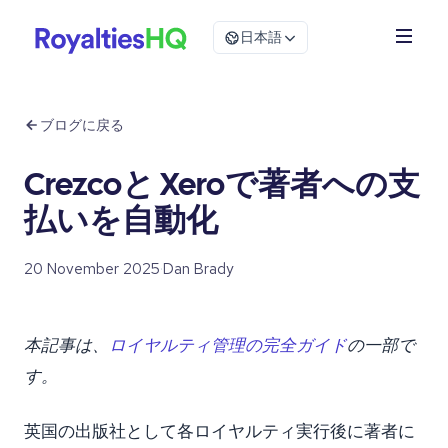
日本語
ブログに戻る
Crezcoと Xeroで著者への支
払いを自動化
20 November 2025
·
Dan Brady
本記事は、
ロイヤルティ管理の完全ガイド
の一部で
す。
英国の出版社として各ロイヤルティ実行後に著者に