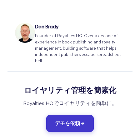
Dan Brady
Founder of Royalties HQ. Over a decade of
experience in book publishing and royalty
management, building software that helps
independent publishers escape spreadsheet
hell.
ロイヤリティ管理を簡素化
Royalties HQでロイヤリティを簡単に。
デモを依頼