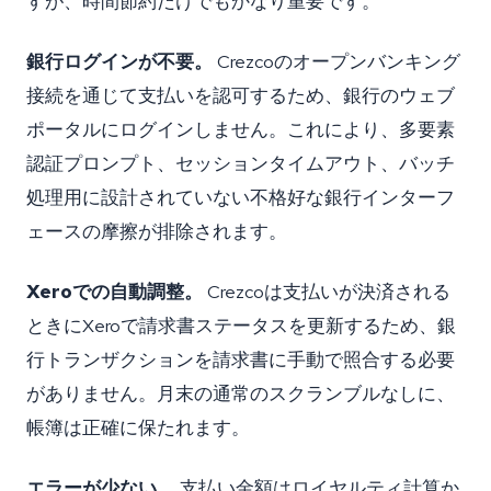
すが、時間節約だけでもかなり重要です。
銀行ログインが不要。
Crezcoのオープンバンキング
接続を通じて支払いを認可するため、銀行のウェブ
ポータルにログインしません。これにより、多要素
認証プロンプト、セッションタイムアウト、バッチ
処理用に設計されていない不格好な銀行インターフ
ェースの摩擦が排除されます。
Xeroでの自動調整。
Crezcoは支払いが決済される
ときにXeroで請求書ステータスを更新するため、銀
行トランザクションを請求書に手動で照合する必要
がありません。月末の通常のスクランブルなしに、
帳簿は正確に保たれます。
エラーが少ない。
支払い金額はロイヤルティ計算か