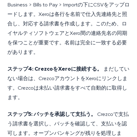
Business > Bills to Pay > Importの下にCSVをアップロ
ードします。Xeroは各行を名前で仕入先連絡先と照
合し、対応する請求書を作成します。このため、ロ
イヤルティソフトウェアとXero間の連絡先名の同期
を保つことが重要です。名前は完全に一致する必要
があります。
ステップ4: CrezcoをXeroに接続する。
まだしてい
ない場合は、CrezcoアカウントをXeroにリンクしま
す。Crezcoは未払い請求書をすべて自動的に取得し
ます。
ステップ5: バッチを承認して支払う。
Crezcoで支払
う請求書を選択し、バッチを確認して、支払いを認
可します。オープンバンキングが残りを処理しま