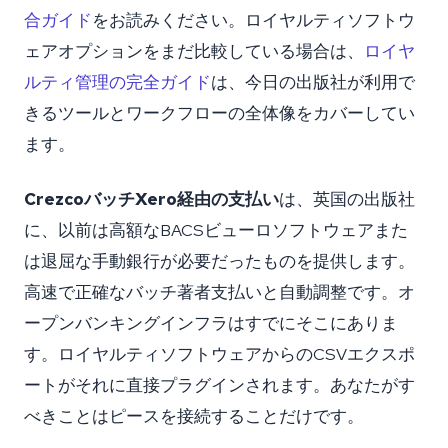
合ガイド
をお読みください。ロイヤルティソフトウ
ェアオプションをまだ比較している場合は、
ロイヤ
ルティ管理の完全ガイド
は、今日の出版社が利用で
きるツールとワークフローの全体像をカバーしてい
ます。
CrezcoバッチXero経由の支払い
は、英国の出版社
に、以前は高額なBACSビューロソフトウェアまた
は退屈な手動銀行が必要だったものを提供します。
高速で正確なバッチ著者支払いと自動調整です。オ
ープンバンキングインフラはすでにそこにありま
す。ロイヤルティソフトウェアからのCSVエクスポ
ートがそれに直接プラグインされます。あなたがす
べきことはピースを接続することだけです。