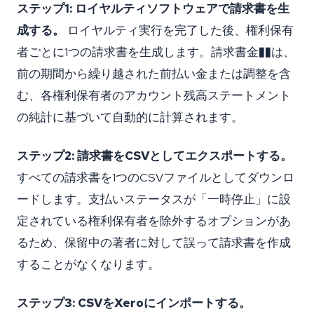
ステップ1: ロイヤルティソフトウェアで請求書を生
成する。
ロイヤルティ実行を完了した後、権利保有
者ごとに1つの請求書を生成します。請求書金��は、
前の期間から繰り越された前払い金または調整を含
む、各権利保有者のアカウント残高ステートメント
の純計に基づいて自動的に計算されます。
ステップ2: 請求書をCSVとしてエクスポートする。
すべての請求書を1つのCSVファイルとしてダウンロ
ードします。支払いステータスが「一時停止」に設
定されている権利保有者を除外するオプションがあ
るため、保留中の著者に対して誤って請求書を作成
することがなくなります。
ステップ3: CSVをXeroにインポートする。