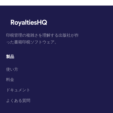
印税管理の複雑さを理解する出版社が作
った書籍印税ソフトウェア。
製品
使い方
料金
ドキュメント
よくある質問