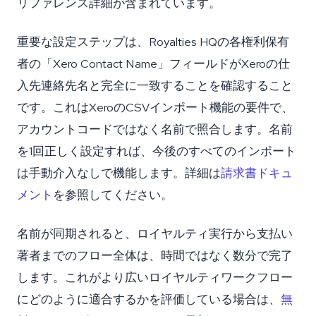
リファレンス詳細が含まれています。
重要な設定ステップは、Royalties HQの各権利保有
者の「Xero Contact Name」フィールドがXeroの仕
入先連絡先名と完全に一致することを確認すること
です。これはXeroのCSVインポート機能の要件で、
アカウントコードではなく名前で照合します。名前
を1回正しく設定すれば、今後のすべてのインポート
は手動介入なしで機能します。詳細は
請求書ドキュ
メント
を参照してください。
名前が同期されると、ロイヤルティ実行から支払い
著者までのフロー全体は、時間ではなく数分で完了
します。これがより広いロイヤルティワークフロー
にどのように適合するかを評価している場合は、
無