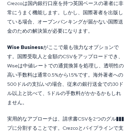
Crezcoは国内銀行口座を持つ英国ベースの著者に非
常にうまく機能します。しかし、国際著者を出版し
ている場合、オープンバンキングが届かない国際送
金のための解決策が必要になります。
Wise Business
がここで最も強力なオプションで
す。国際受取人と金額のCSVをアップロードでき、
Wiseは中値レートでの通貨換算を処理し、透明性の
高い手数料は通常0.5%から1.5%です。海外著者への
500ドルの支払いの場合、従来の銀行送金での30ド
ル以上と比べて、5ドルの手数料がかかるかもしれ
ません。
実用的なアプローチは、請求書CSVを2つのグル���
プに分割することです。Crezcoとパイプラインで支