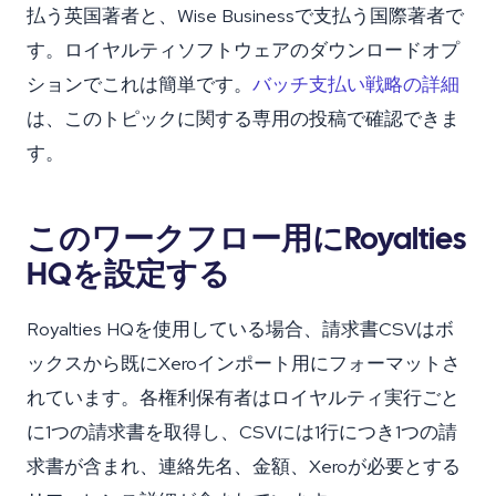
払う英国著者と、Wise Businessで支払う国際著者で
す。ロイヤルティソフトウェアのダウンロードオプ
ションでこれは簡単です。
バッチ支払い戦略の詳細
は、このトピックに関する専用の投稿で確認できま
す。
このワークフロー用にRoyalties
HQを設定する
Royalties HQを使用している場合、請求書CSVはボ
ックスから既にXeroインポート用にフォーマットさ
れています。各権利保有者はロイヤルティ実行ごと
に1つの請求書を取得し、CSVには1行につき1つの請
求書が含まれ、連絡先名、金額、Xeroが必要とする