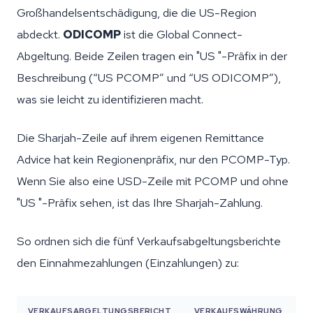
Großhandelsentschädigung, die die US-Region
abdeckt.
ODICOMP
ist die Global Connect-
Abgeltung. Beide Zeilen tragen ein "US "-Präfix in der
Beschreibung (“US PCOMP” und “US ODICOMP”),
was sie leicht zu identifizieren macht.
Die Sharjah-Zeile auf ihrem eigenen Remittance
Advice hat kein Regionenpräfix, nur den PCOMP-Typ.
Wenn Sie also eine USD-Zeile mit PCOMP und ohne
"US "-Präfix sehen, ist das Ihre Sharjah-Zahlung.
So ordnen sich die fünf Verkaufsabgeltungsberichte
den Einnahmezahlungen (Einzahlungen) zu:
VERKAUFSABGELTUNGSBERICHT
VERKAUFSWÄHRUNG
Z