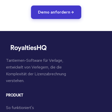
Demo anfordern
Tantiemen-Software für Verlage,
entwickelt von Verlegern, die die
Komplexität der Lizenzabrechnung
verstehen.
PRODUKT
So funktioniert's