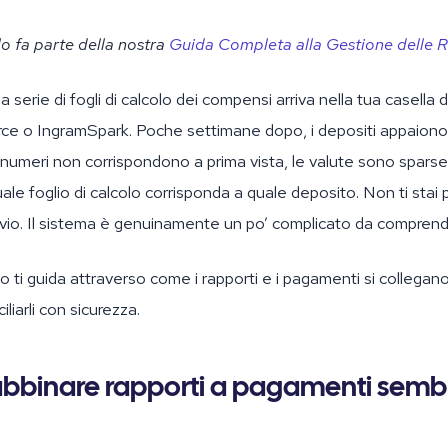
o fa parte della nostra
Guida Completa alla Gestione delle R
serie di fogli di calcolo dei compensi arriva nella tua casella 
rce o IngramSpark. Poche settimane dopo, i depositi appaiono
 numeri non corrispondono a prima vista, le valute sono spars
ale foglio di calcolo corrisponda a quale deposito. Non ti stai
vvio. Il sistema è genuinamente un po’ complicato da comprend
o ti guida attraverso come i rapporti e i pagamenti si collegan
iliarli con sicurezza.
abbinare rapporti a pagamenti semb
o