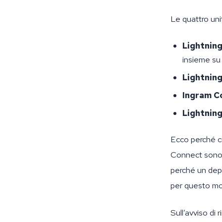
Le quattro uni
Lightnin
insieme su 
Lightnin
Ingram C
Lightning
Ecco perché ci
Connect sono c
perché un dep
per questo mo
Sull’avviso di