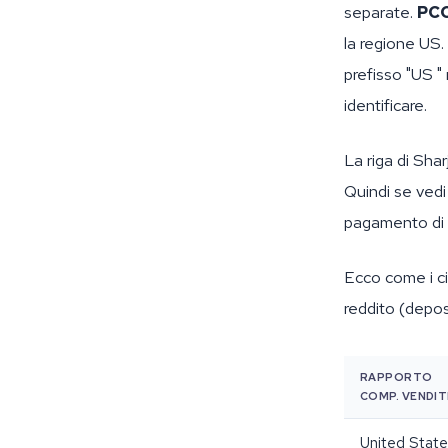
separate.
PC
la regione US.
prefisso "US 
identificare.
La riga di Sha
Quindi se vedi
pagamento di 
Ecco come i c
reddito (deposi
RAPPORTO
COMP. VENDIT
United Stat