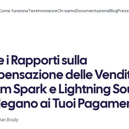
Come funziona
Testimonianze
Chi siamo
Documentazione
Blog
Prezz
i Rapporti sulla
ensazione delle Vendit
m Spark e Lightning So
llegano ai Tuoi Pagamen
Dan Brady