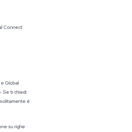
al Connect
 e Global
 Se ti chiedi
 solitamente è
one su righe