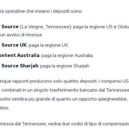
tà operative che inviano i depositi sono:
g Source
(La Vergne, Tennessee): paga la regione US e Glob
un avviso di rimessa
g Source UK
: paga la regione UK
ontent Australia
: paga la regione Australia
 Source Sharjah
: paga la regione Sharjah
nque rapporti producono solo quattro depositi. I compensi US
ombinati in un singolo trasferimento bancario dal Tennessee.
osito sembra più grande di quanto un rapporto spiegherebbe,
tivo.
 rimessa dal Tennessee, vedrai due codici di tipo di compensazi