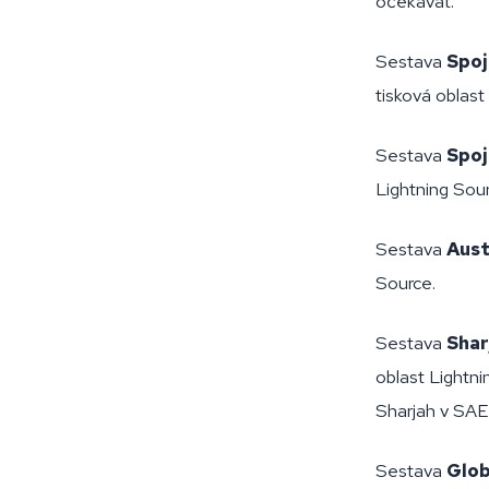
očekávat.
Sestava
Spoj
tisková oblast
Sestava
Spoj
Lightning Sour
Sestava
Aust
Source.
Sestava
Shar
oblast Lightn
Sharjah v SAE.
Sestava
Glob