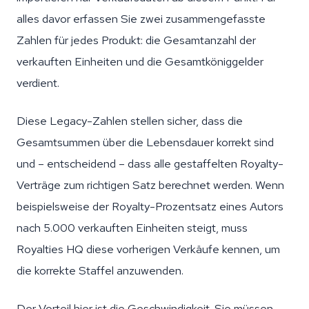
alles davor erfassen Sie zwei zusammengefasste
Zahlen für jedes Produkt: die Gesamtanzahl der
verkauften Einheiten und die Gesamtköniggelder
verdient.
Diese Legacy-Zahlen stellen sicher, dass die
Gesamtsummen über die Lebensdauer korrekt sind
und – entscheidend – dass alle gestaffelten Royalty-
Verträge zum richtigen Satz berechnet werden. Wenn
beispielsweise der Royalty-Prozentsatz eines Autors
nach 5.000 verkauften Einheiten steigt, muss
Royalties HQ diese vorherigen Verkäufe kennen, um
die korrekte Staffel anzuwenden.
Der Vorteil hier ist die Geschwindigkeit. Sie müssen