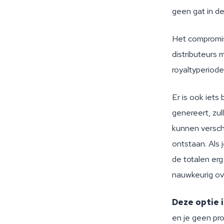
geen gat in de
Het compromis
distributeurs
royaltyperiodes
Er is ook iets
genereert, zul
kunnen verschi
ontstaan. Als 
de totalen erg 
nauwkeurig o
Deze optie i
en je geen pro