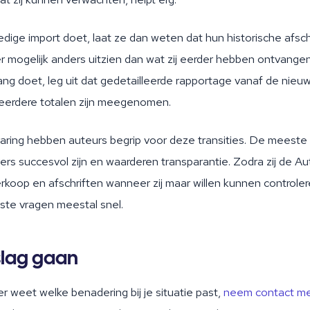
ledige import doet, laat ze dan weten dat hun historische afschr
r mogelijk anders uitzien dan wat zij eerder hebben ontvangen
ng doet, leg uit dat gedetailleerde rapportage vanaf de nie
 eerdere totalen zijn meegenomen.
aring hebben auteurs begrip voor deze transities. De meeste 
ers succesvol zijn en waarderen transparantie. Zodra zij de Au
rkoop en afschriften wanneer zij maar willen kunnen controle
ste vragen meestal snel.
slag gaan
ker weet welke benadering bij je situatie past,
neem contact me