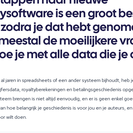
tappen naar nieuwe
ysoftware is een groot bes
zodra je dat hebt genom
 meestal de moeilijkere v
e je met alle data die je 
?
’s al jaren in spreadsheets of een ander systeem bijhoudt, heb je
ijfersdata, royaltyberekeningen en betalingsgeschiedenis opge
eem brengen is niet altijd eenvoudig, en er is geen enkel go
an hoe belangrijk je geschiedenis is voor jou en je auteurs, e
or wilt doen.