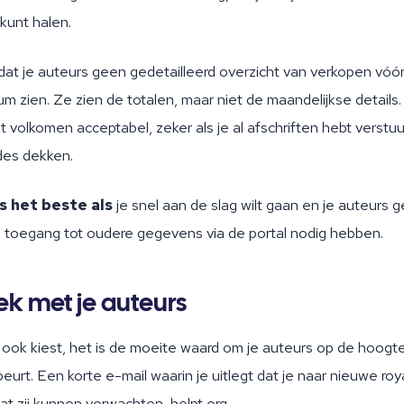
kunt halen.
dat je auteurs geen gedetailleerd overzicht van verkopen vóó
 zien. Ze zien de totalen, maar niet de maandelijkse details.
at volkomen acceptabel, zeker als je al afschriften hebt verstu
des dekken.
s het beste als
je snel aan de slag wilt gaan en je auteurs 
e toegang tot oudere gegevens via de portal nodig hebben.
ek met je auteurs
 ook kiest, het is de moeite waard om je auteurs op de hoogte
eurt. Een korte e-mail waarin je uitlegt dat je naar nieuwe ro
t zij kunnen verwachten, helpt erg.