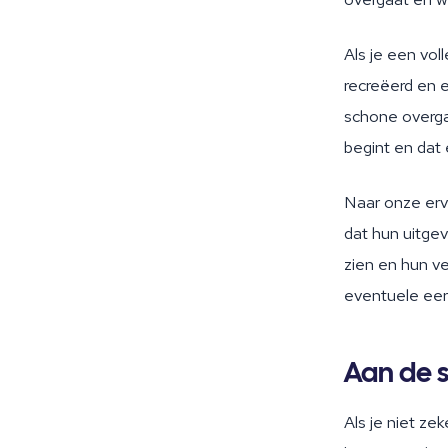
Als je een vol
recreëerd en e
schone overga
begint en dat
Naar onze erv
dat hun uitgev
zien en hun ve
eventuele eer
Aan de 
Als je niet ze