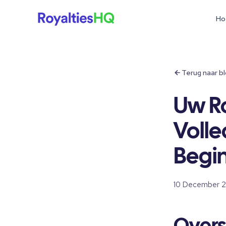
Ho
Terug naar b
Uw R
Volle
Begi
10 December 