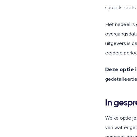
spreadsheets 
Het nadeel is 
overgangsdatum
uitgevers is d
eerdere perio
Deze optie i
gedetailleerd
In gespr
Welke optie je
van wat er geb
overgaat en wa